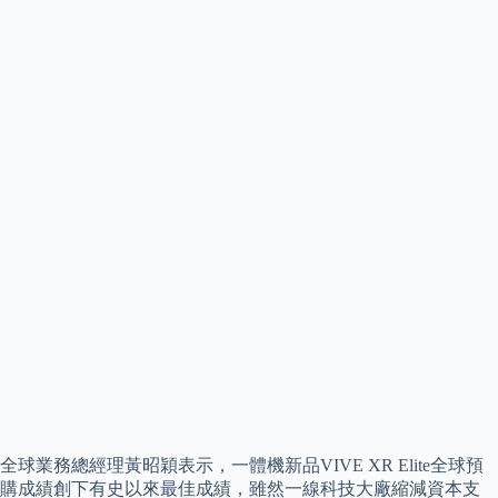
全球業務總經理黃昭穎表示，一體機新品VIVE XR Elite全球預
購成績創下有史以來最佳成績，雖然一線科技大廠縮減資本支