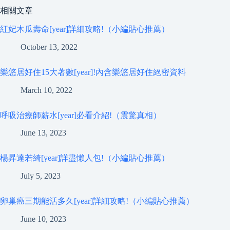
相關文章
紅妃木瓜壽命[year]詳細攻略!（小編貼心推薦）
October 13, 2022
樂悠居好住15大著數[year]!內含樂悠居好住絕密資料
March 10, 2022
呼吸治療師薪水[year]必看介紹!（震驚真相）
June 13, 2023
楊昇達若綺[year]詳盡懶人包!（小編貼心推薦）
July 5, 2023
卵巢癌三期能活多久[year]詳細攻略!（小編貼心推薦）
June 10, 2023