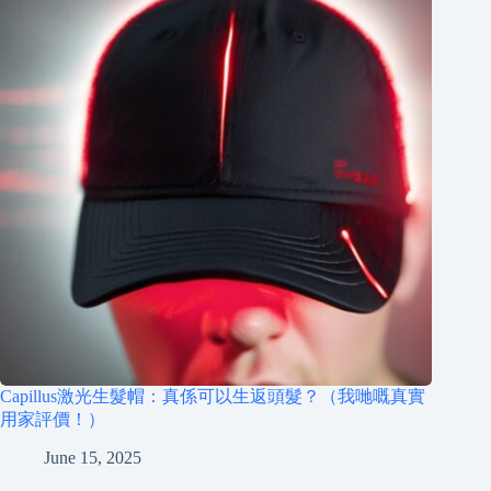
Capillus激光生髮帽：真係可以生返頭髮？（我哋嘅真實
用家評價！）
June 15, 2025