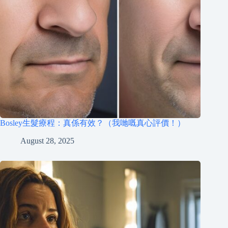
Bosley生髮療程：真係有效？（我哋嘅真心評價！）
August 28, 2025