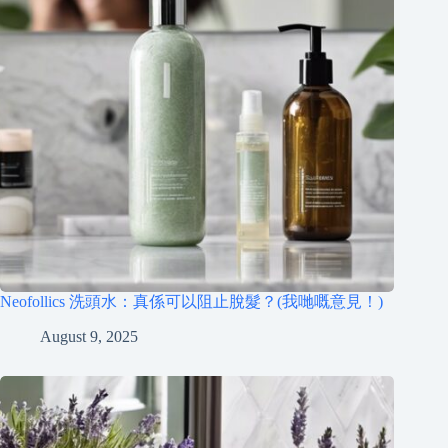
Neofollics 洗頭水：真係可以阻止脫髮？(我哋嘅意見！)
August 9, 2025