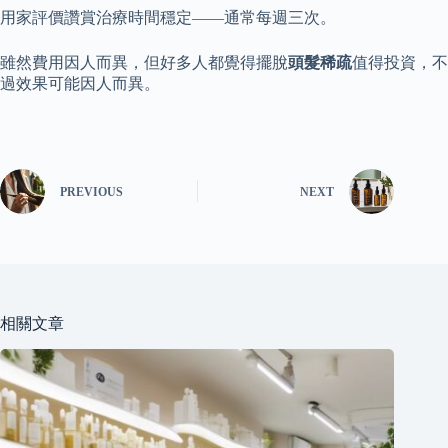
用家評價讚賞治療時間穩定——通常每週三次。
雖然費用因人而異，但好多人都覺得擺脫
頭髮稀疏
值得投資，不
過效果可能因人而異。
PREVIOUS
NEXT
相關文章