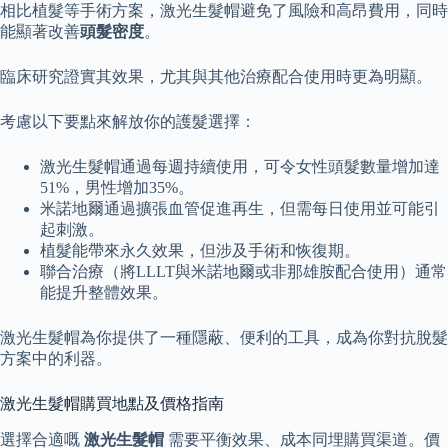
相比植髮等手術方案，激光生髮帽避免了風險和高昂費用，同時
能顯著改善
頭髮密度
。
臨床研究證實其效果，尤其與其他治療配合使用時更為明顯。
考慮以下要點來解放你的護髮選擇：
激光生髮帽通過每週持續使用，可令女性頭髮數量增加達
51%，男性增加35%。
米諾地爾通過擴張血管促進再生，但需每日使用並可能引
起刺激。
植髮能帶來永久效果，但涉及手術和恢復期。
聯合治療（將LLLT與米諾地爾或非那雄胺配合使用）通常
能提升整體效果。
激光生髮帽為你提供了一種隱蔽、便利的工具，成為你對抗脫髮
方案中的利器。
激光生髮帽購買地點及價格指南
選擇合適嘅
激光生髮帽
需要平衡效果、成本同埋購買渠道。價