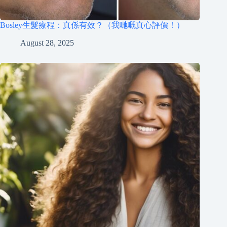
Bosley生髮療程：真係有效？（我哋嘅真心評價！）
August 28, 2025