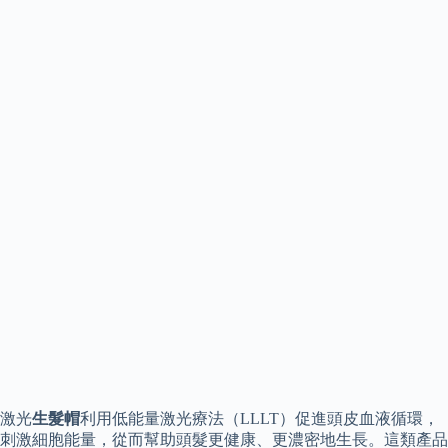
激光
生髮帽
利用低能量激光療法（LLLT）促進頭皮血液循環，
刺激細胞能量，從而幫助頭髮更健康、更濃密地生長。這類產品