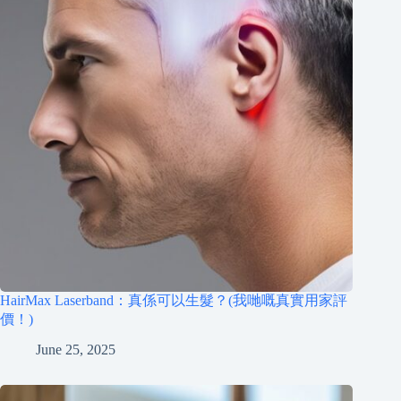
HairMax Laserband：真係可以生髮？(我哋嘅真實用家評
價！)
June 25, 2025