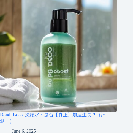
Bondi Boost 洗頭水：是否【真正】加速生長？（評
測！）
June 6, 2025