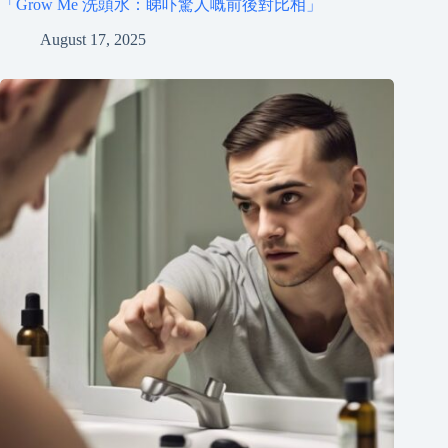
「Grow Me 洗頭水：睇吓驚人嘅前後對比相」
August 17, 2025