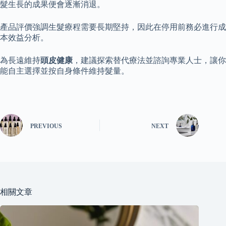
髮生長的成果便會逐漸消退。
產品評價強調生髮療程需要長期堅持，因此在停用前務必進行成
本效益分析。
為長遠維持
頭皮健康
，建議探索替代療法並諮詢專業人士，讓你
能自主選擇並按自身條件維持髮量。
PREVIOUS
NEXT
相關文章