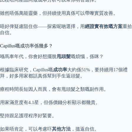
雖然唔係萬能靈藥，但持續使用真係可以帶嚟實質改善。
唔好俾疑慮阻住你——探索呢啲選擇，用
經證實有效嘅方案
重拾
自信。
Capillus嘅成功率係幾多？
喺馬車年代，你會好想擺脫
甩頭髮
嘅煩惱，係咪？
根據臨床研究，Capillus嘅
成功率
大約係51%，要持續用17個禮
拜，好多用家都話真係幫到手生返頭髮。
療程時間長短因人而異，會有甩頭髮之類嘅副作用。
用家滿意度有4.1星，但係價錢分析顯示都幾貴。
堅持跟足護理程序好緊要。
如果唔肯定，可以考慮吓
其他方法
，搵返自信。