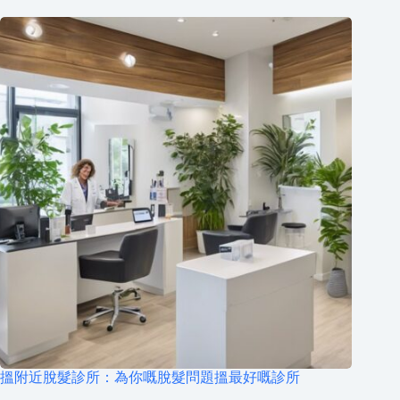
搵附近脫髮診所：為你嘅脫髮問題搵最好嘅診所