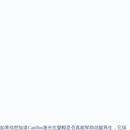
如果你想知道Capillus激光生髮帽是否真能幫助頭髮再生，它採