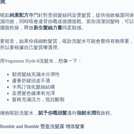
潤
。
呢款
純素配方
專門針對受損髮絲同染燙髮質，提供強效修護同保
濕功效，同時唔會違背你嘅道德價值觀。當你清潔頭髮時，可以
擺脫乾燥，釋放
新生髮絲力量
同柔順感。
要留意，如果你係細軟髮質，呢款洗髮水可能會覺得有啲厚重，
所以要根據自己髮質嚟選擇。
用Vegamour Hydr-8洗髮水，想像一下：
順滑髮絲充滿水分彈性
蘆薈舒緩頭皮不適
卡馬汀強化髮絲結構
染燙髮色健康有光澤
髮根充滿活力，抵抗斷裂
擁抱呢款洗髮水，
賦予你嘅頭髮
邁向
強韌水潤
嘅旅程。
Bumble and Bumble 豐盈洗髮露 增添髮量