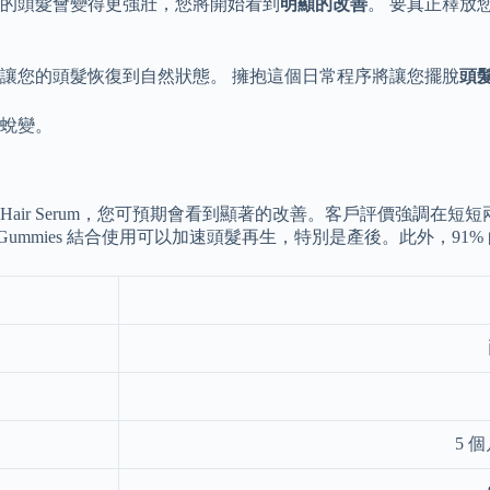
的頭髮會變得更強壯，您將開始看到
明顯的改善
。 要真正釋放
讓您的頭髮恢復到自然狀態。 擁抱這個日常程序將讓您擺脫
頭
蛻變。
RO Hair Serum，您可預期會看到顯著的改善。客戶評價強
in Gummies 結合使用可以加速頭髮再生，特別是產後。此外，91
5 