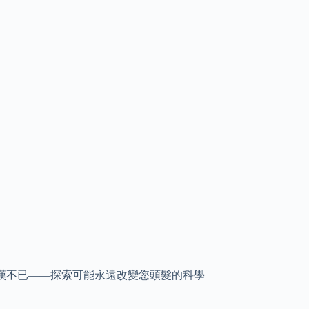
家驚嘆不已——探索可能永遠改變您頭髮的科學