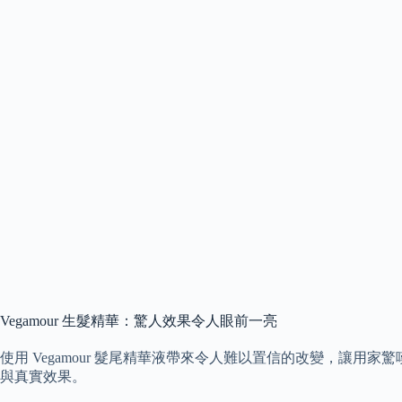
Vegamour 生髮精華：驚人效果令人眼前一亮
使用 Vegamour 髮尾精華液帶來令人難以置信的改變，讓用
與真實效果。