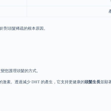
針對頭髮稀疏的根本原因。
改變您護理頭髮的方式。
相關的激素。透過減少 DHT 的產生，它支持更健康的
頭髮生長
並顯