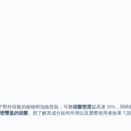
結合了野外採集的植物和強效胜肽，可將
頭髮密度
提高達 50%，同時
密豐盈的頭髮
。想了解其成分如何作用以及實際使用者效果？請