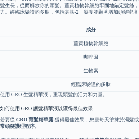
髮生長，從而解放你的頭髮。薑黃植物幹細胞牢固地錨定髮絲
力。經臨床驗證的多肽，包括寡肽-2，滋養並顯著增加頭髮密
成分
薑黃植物幹細胞
咖啡因
生物素
經臨床驗證的多肽
使用 GRO 生髮精華液，重現頭髮的活力和力量。
如何使用 GRO 護髮精華液以獲得最佳效果
若要從
GRO 育髮精華露
獲得最佳效果，您應每天塗抹於濕髮或
常頭髮護理程序
。