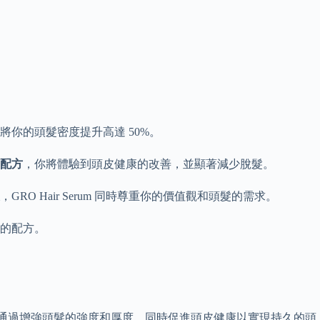
將你的頭髮密度提升高達 50%。
配方
，你將體驗到頭皮健康的改善，並顯著減少脫髮。
，GRO Hair Serum 同時尊重你的價值觀和頭髮的需求。
的配方。
液通過增強頭髮的強度和厚度，同時促進頭皮健康以實現持久的頭