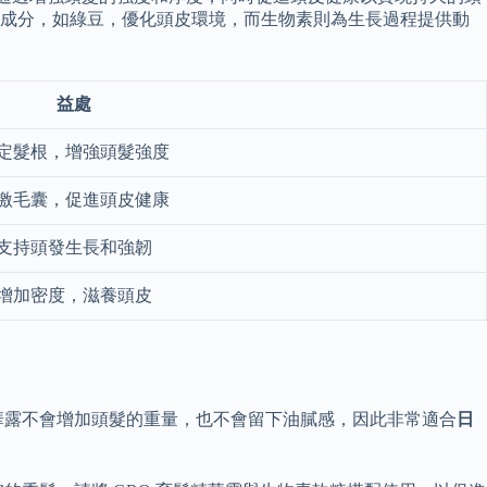
性成分，如綠豆，優化頭皮環境，而生物素則為生長過程提供動
益處
定髮根，增強頭髮強度
激毛囊，促進頭皮健康
支持頭發生長和強韌
增加密度，滋養頭皮
華露不會增加頭髮的重量，也不會留下油膩感，因此非常適合
日