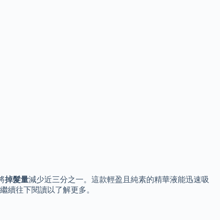
將
掉髮量
減少近三分之一。這款輕盈且純素的精華液能迅速吸
繼續往下閱讀以了解更多。