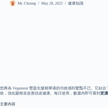
Mr. Cheung
May 28, 2025
健康知識
您將為 Vegamour 豐盈生髮精華液的功效感到驚豔不已。它
收，強化髮根並改善頭皮健康。每日使用，數週內即可看到
更濃
主要內容