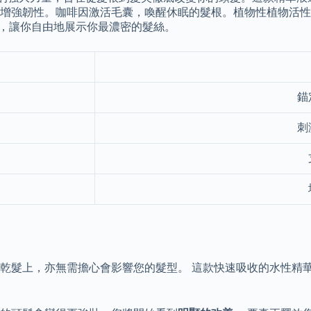
，增強韌性。咖啡因激活毛囊，喚醒休眠的髮根。植物性植物活
度，讓你自由地展示你最濃密的髮絲。
錨
刺
乾髮上，亦無需擔心會影響您的髮型。 這款快速吸收的水性精