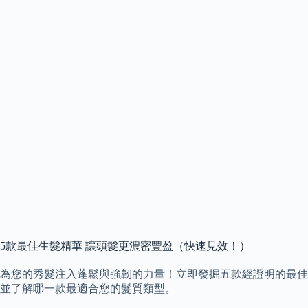
5款最佳生髮精華 讓頭髮更濃密豐盈（快速見效！）
為您的秀髮注入蓬鬆與強韌的力量！立即發掘五款經證明的最佳
並了解哪一款最適合您的髮質類型。