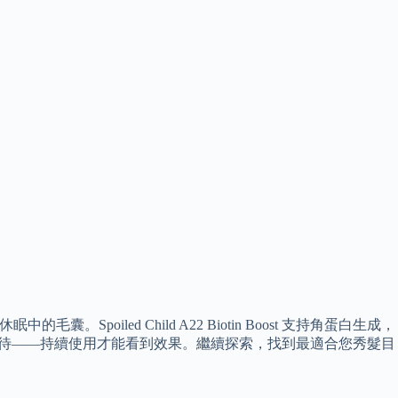
囊。Spoiled Child A22 Biotin Boost 支持角蛋白生成，
待——持續使用才能看到效果。繼續探索，找到最適合您秀髮目