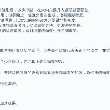
液循環，喚醒毛囊，減少掉髮，在大約六個月內讓頭髮更豐盈。
方，每日使用，滋養頭皮，促進角蛋白生成，改善頭髮密度。
因，能刺激毛囊，以實惠的價格改善頭髮質地和密度。
促進精華液吸收，促進頭髮更快、更濃密的生長。
康的頭皮環境，這對理想的頭髮生長至關重要。
能會開始看到新的幼毛。這些新生頭髮代表著正面的進展，並讓
至少六個月，才能真正改善頭髮密度。
。整體頭皮健康的改善有助於提升精華素的功效，為健康的頭髮
得更濃密。
加速效果。