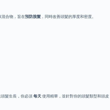
肽混合物，旨在
預防脫髮
，同時改善頭髮的厚度和密度。
促進頭髮生長，你必須
每天
使用精華，並針對你的頭髮類型和頭皮