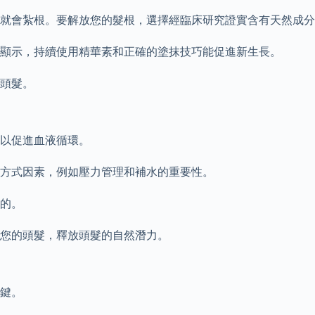
就會紮根。要解放您的髮根，選擇經臨床研究證實含有天然成分
顯示，持續使用精華素和正確的塗抹技巧能促進新生長。
頭髮。
以促進血液循環。
方式因素，例如壓力管理和補水的重要性。
的。
護您的頭髮，釋放頭髮的自然潛力。
鍵。