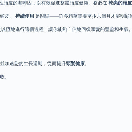
於油性頭皮的咖啡因，以有效促進整體頭皮健康。務必在
乾爽的頭皮
的頭皮。
持續使用
是關鍵——許多精華需要至少六個月才能明顯
之以恆地進行這個過程，讓你能夠自信地回復頭髮的豐盈和生氣
並加速您的生長週期，從而提升
頭髮健康
。
收。