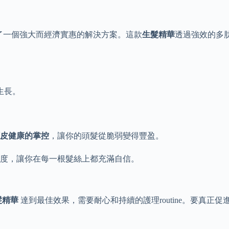
液提供了一個強大而經濟實惠的解決方案。這款
生髮精華
透過強效的多
生長。
。
皮健康的掌控
，讓你的頭髮從脆弱變得豐盈。
度，讓你在每一根髮絲上都充滿自信。
髮精華
達到最佳效果，需要耐心和持續的護理routine。要真正