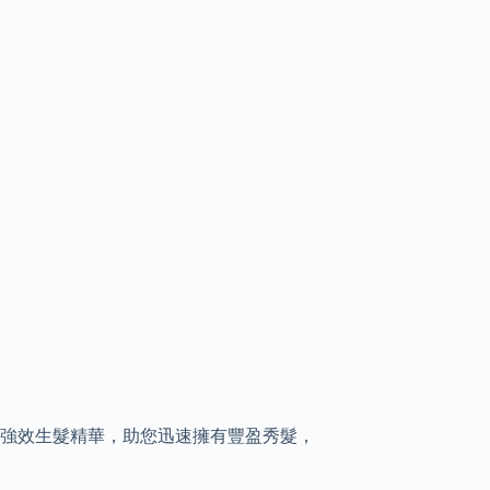
強效生髮精華，助您迅速擁有豐盈秀髮，