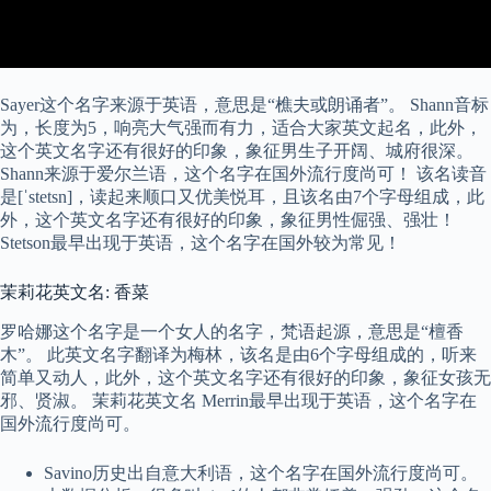
Sayer这个名字来源于英语，意思是“樵夫或朗诵者”。 Shann音标
为，长度为5，响亮大气强而有力，适合大家英文起名，此外，
这个英文名字还有很好的印象，象征男生子开阔、城府很深。
Shann来源于爱尔兰语，这个名字在国外流行度尚可！ 该名读音
是[ˈstetsn]，读起来顺口又优美悦耳，且该名由7个字母组成，此
外，这个英文名字还有很好的印象，象征男性倔强、强壮！
Stetson最早出现于英语，这个名字在国外较为常见！
茉莉花英文名: 香菜
罗哈娜这个名字是一个女人的名字，梵语起源，意思是“檀香
木”。 此英文名字翻译为梅林，该名是由6个字母组成的，听来
简单又动人，此外，这个英文名字还有很好的印象，象征女孩无
邪、贤淑。 茉莉花英文名 Merrin最早出现于英语，这个名字在
国外流行度尚可。
Savino历史出自意大利语，这个名字在国外流行度尚可。