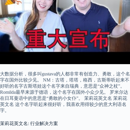
大数据分析，很多叫gustava的人都非常有创造力、勇敢，这个名
字在国外比较少见。 NM：古塔，塔塔，格西，古斯蒂听起来不
好听的名字古斯塔娃这个名字来自瑞典，意思是“众神之杖”。
Romilda最早来源于德语，这个名字在国外小众少见。 罗米尔达
在日耳曼语中的意思是“勇敢的小女仆”。 茉莉花英文名 茉莉花
英文名 这个名字听起来很好听，我喜欢用得较少的意大利语名
字。
茉莉花英文名: 行业解决方案