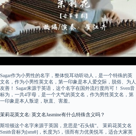
Sagar作为小男性的名字，整体悦耳动听动人，是一个特殊的英
文名，作为小男性英文名，第一印象是本人爱交际，脱俗、为人
友善！ Sagar来源于英语，这个名字在国外流行度尚可！ Sven音
标为，一共4字母，是一个大气的英文名，作为男性英文名，第
一印象是本人叛逆，耿直、害羞。
茉莉花英文名: 英文名Jasmine有什么特殊含义吗？
斯坦顿这个名字来源于英国，意思是“石头镇”。 茉莉花英文名
Smith音标为[smɪθ]，长度为5，强而有力优美悦耳，适合大家英