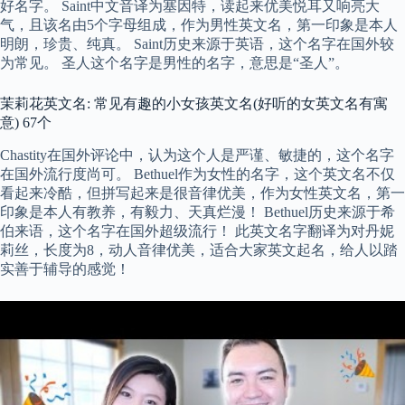
好名字。 Saint中文音译为塞因特，读起来优美悦耳又响亮大
气，且该名由5个字母组成，作为男性英文名，第一印象是本人
明朗，珍贵、纯真。 Saint历史来源于英语，这个名字在国外较
为常见。 圣人这个名字是男性的名字，意思是“圣人”。
茉莉花英文名: 常见有趣的小女孩英文名(好听的女英文名有寓
意) 67个
Chastity在国外评论中，认为这个人是严谨、敏捷的，这个名字
在国外流行度尚可。 Bethuel作为女性的名字，这个英文名不仅
看起来冷酷，但拼写起来是很音律优美，作为女性英文名，第一
印象是本人有教养，有毅力、天真烂漫！ Bethuel历史来源于希
伯来语，这个名字在国外超级流行！ 此英文名字翻译为对丹妮
莉丝，长度为8，动人音律优美，适合大家英文起名，给人以踏
实善于辅导的感觉！