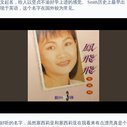
文起名，给人以坚贞不渝好学上进的感觉。 Smith历史上最早出
现于英语，这个名字在国外较为常见。
好听的名字，虽然塞西莉亚和塞西莉亚在我看来有点漂亮真是个