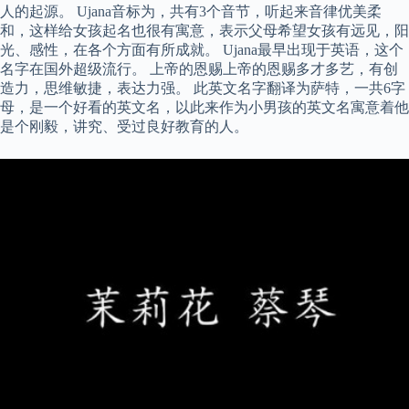
人的起源。 Ujana音标为，共有3个音节，听起来音律优美柔
和，这样给女孩起名也很有寓意，表示父母希望女孩有远见，阳
光、感性，在各个方面有所成就。 Ujana最早出现于英语，这个
名字在国外超级流行。 上帝的恩赐上帝的恩赐多才多艺，有创
造力，思维敏捷，表达力强。 此英文名字翻译为萨特，一共6字
母，是一个好看的英文名，以此来作为小男孩的英文名寓意着他
是个刚毅，讲究、受过良好教育的人。