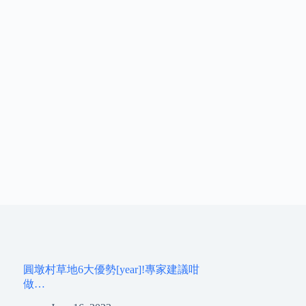
圓墩村草地6大優勢[year]!專家建議咁
做…