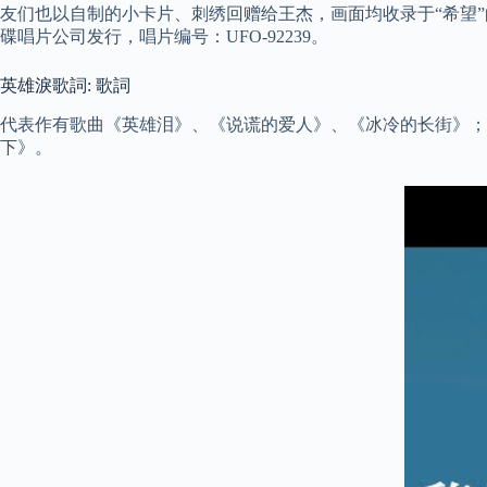
友们也以自制的小卡片、刺绣回赠给王杰，画面均收录于“希望”的
碟唱片公司发行，唱片编号：UFO-92239。
英雄淚歌詞: 歌詞
代表作有歌曲《英雄泪》、《说谎的爱人》、《冰冷的长街》；专
下》。