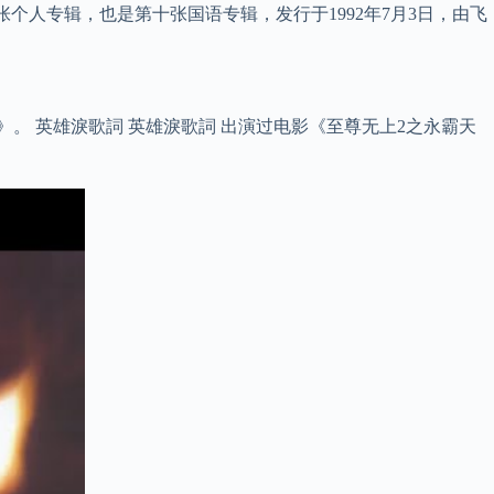
个人专辑，也是第十张国语专辑，发行于1992年7月3日，由飞
。 英雄淚歌詞 英雄淚歌詞 出演过电影《至尊无上2之永霸天