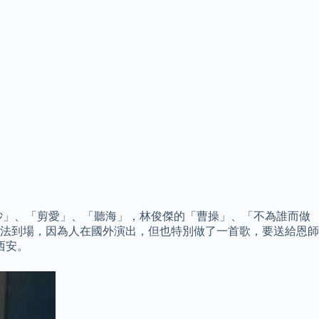
「哭砂」、「剪愛」、「聽海」，林俊傑的「曹操」、「不為誰而做
法到場，因為人在國外演出，但也特別做了一首歌，要送給恩師
西安。