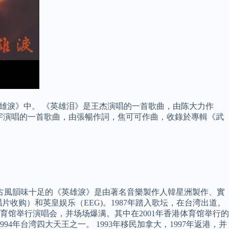
《英雄淚》中。 《英雄泪》是王杰演唱的一首歌曲，由陈大力作
手孫銘宇演唱的一首歌曲，由張暢作詞，焦可可作曲，收錄於專輯《武
古風韻味十足的《英雄淚》是由著名音樂製作人韓星洲製作、實
收购）和英皇娱乐（EEG)。1987年踏入歌坛，在台湾出道。
馆举行演唱会，并场场爆满。其中在2001年香港体育馆举行的
94年台湾四大天王之一。 1993年移民加拿大，1997年返港，并