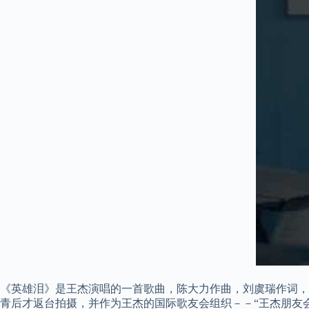
《英雄泪》是王杰演唱的一首歌曲，陈大力作曲，刘虞瑞作词，Rick
青后才返台拍摄，并作为王杰的国际歌友会组织－－“王杰朋友会