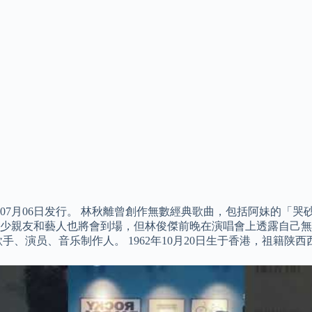
2年07月06日发行。 林秋離曾創作無數經典歌曲，包括阿妹的
少親友和藝人也將會到場，但林俊傑前晚在演唱會上透露自己無
、演员、音乐制作人。 1962年10月20日生于香港，祖籍陕西