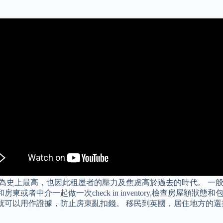
為史上最高，也因此租屋者的壓力及焦慮高於過去的時代。 一般
入住之前和房東或者中介一起做一次check in inventory,檢
y報告或者照片就可以用作證據，防止房東亂扣錢。 移民到英國，居住