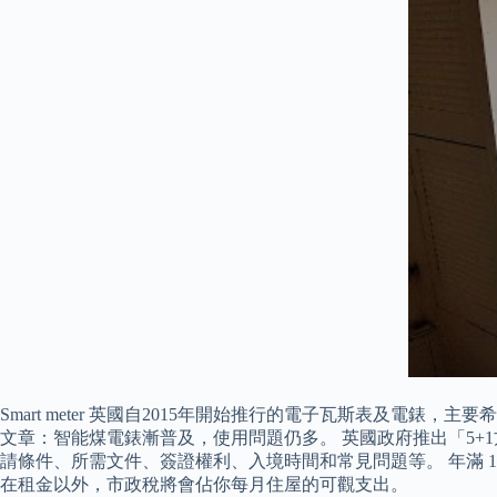
Smart meter 英國自2015年開始推行的電子瓦斯表及
文章：智能煤電錶漸普及，使用問題仍多。 英國政府推出「5+1方案」，
請條件、所需文件、簽證權利、入境時間和常見問題等。 年滿 18
在租金以外，市政稅將會佔你每月住屋的可觀支出。