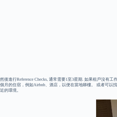
然後進行Reference Checks, 通常需要1至3星期. 如果租戶沒有工作,
個月的住宿，例如Airbnb、酒店，以便在當地睇樓。 或者可
近的環境。