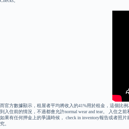
Checks。
而官方數據顯示，租屋者平均將收入的41%用於租金，這個比例
到入住前的情況，不過都會允許normal wear and tear。 
如果有任何押金上的爭議時候， check in inventor
究。