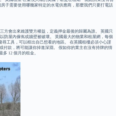
個房子需要使用哪幾家特定的水電供應商，那麼我們只要打電話
三方會出來維護雙方權益，定義押金最後的歸屬為誰。 英國只
以防屋內傢俬或牆壁被破壞。 英國最大的物業和租屋網，每個
地圖搜尋工具，可以框出自己想看的地區。 在英國租樓必須小心謹
約或付款，將可能讓你掉進深淵。 假如你的業主在沒有持牌的情
 12 個月的租金。