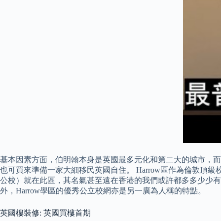
基本因素方面，伯明翰本身是英國最多元化和第二大的城市，而樓
也可買來準備一家大細移民英國自住。 Harrow區作為倫敦頂級
公校）就在此區，其名氣甚至遠在香港的我們或許都多多少少有
外，Harrow學區的優秀公立校網亦是另一廣為人稱的特點。
英國樓裝修: 英國買樓首期