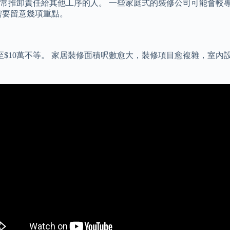
常推卸責任給其他工序的人。 一些家庭式的裝修公司可能會較
需要留意幾項重點。
萬至$10萬不等。 家居裝修面積呎數愈大，裝修項目愈複雜，室