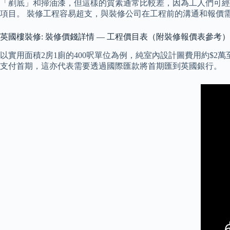
「剷底」和掃油漆，但這樣的質素通常比較差，因為工人們可經
項目。 裝修工程容易超支，與裝修公司在工程前的溝通和報價
英國樓裝修: 裝修價錢詳情 — 工程價目表（附裝修報價表參考）
以實用面積2房1廁的400呎單位為例，純室內設計圖費用約$2
支付首期，這亦代表需要透過國際匯款將首期匯到英國銀行。