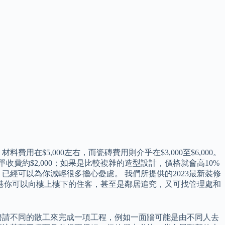
5,000左右，而瓷磚費用則介乎在$3,000至$6,000。
費約$2,000；如果是比較複雜的造型設計，價格就會高10%
經可以為你減輕很多擔心憂慮。 我們所提供的2023最新裝修
香港你可以向樓上樓下的住客，甚至是鄰居追究，又可找管理處和
聘請不同的散工來完成一項工程，例如一面牆可能是由不同人去