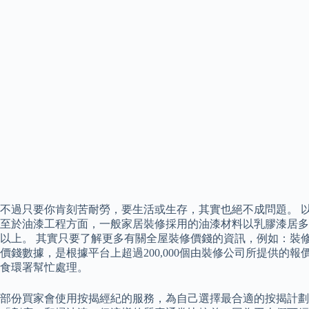
不過只要你肯刻苦耐勞，要生活或生存，其實也絕不成問題。 以地板
至於油漆工程方面，一般家居裝修採用的油漆材料以乳膠漆居多，花
以上。 其實只要了解更多有關全屋裝修價錢的資訊，例如：裝修
價錢數據，是根據平台上超過200,000個由裝修公司所提供
食環署幫忙處理。
部份買家會使用按揭經紀的服務，為自己選擇最合適的按揭計劃