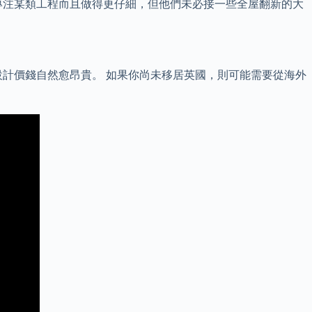
專注某類工程而且做得更仔細，但他們未必接一些全屋翻新的大
內設計價錢自然愈昂貴。 如果你尚未移居英國，則可能需要從海外