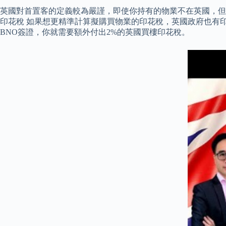
英國對首置客的定義較為嚴謹，即使你持有的物業不在英國，但
印花稅 如果想更精準計算擬購買物業的印花稅，英國政府也有
BNO簽證，你就需要額外付出2%的英國買樓印花稅。