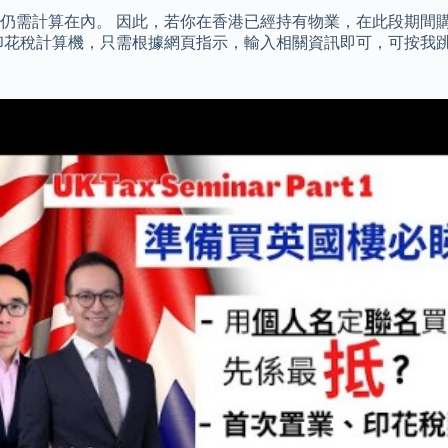
仍需計算在內。 因此，若你在香港已經持有物業，在此段期間購
印花稅計算機，只需根據網頁指示，輸入相關資訊即可，可按我跳