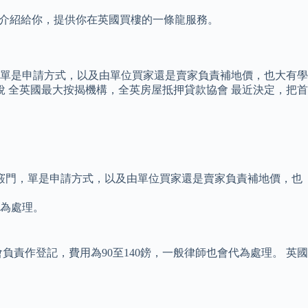
律師介紹給你，提供你在英國買樓的一條龍服務。
單是申請方式，以及由單位買家還是賣家負責補地價，也大有學
 全英國最大按揭機構，全英房屋抵押貸款協會 最近決定，把首
竅門，單是申請方式，以及由單位買家還是賣家負責補地價，也
代為處理。
責作登記，費用為90至140鎊，一般律師也會代為處理。 英國