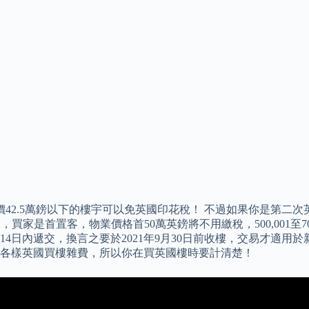
價42.5萬鎊以下的樓宇可以免英國印花稅！ 不過如果你是第二
，買家是首置客，物業價格首50萬英鎊將不用繳稅，500,001至70
後14日內遞交，換言之要於2021年9月30日前收樓，交易才適
各樣英國買樓雜費，所以你在買英國樓時要計清楚！