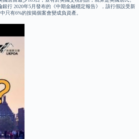
行 2020年5月發布的《中期金融穩定報告》，該行假設受新
中只有6%的按揭個案會變成負資產。