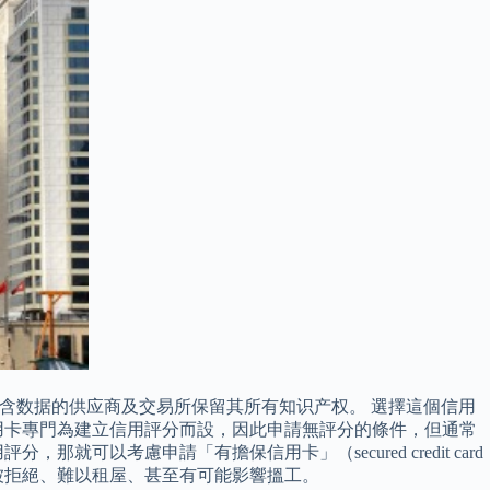
网站所含数据的供应商及交易所保留其所有知识产权。 選擇這個信用
信用卡專門為建立信用評分而設，因此申請無評分的條件，但通常
考慮申請「有擔保信用卡」（secured credit card
申請被拒絕、難以租屋、甚至有可能影響搵工。