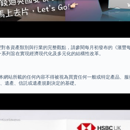
滙豐對各資產類別與行業的完整觀點，請參閱每月初發布的《滙豐
與一系列旨在實現經濟現代化及多元化的結構性改革。
優惠。 本網站所載的任何內容不得被視為買賣任何一般或特定產品
、遺產、信託或遺產規劃決定的基礎。