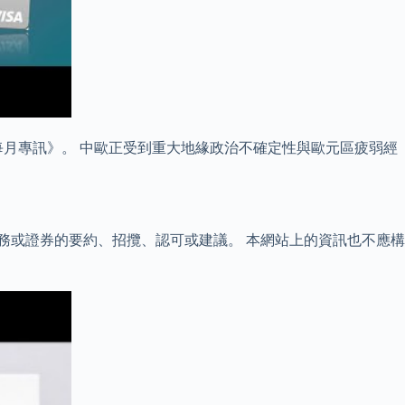
每月專訊》。 中歐正受到重大地緣政治不確定性與歐元區疲弱經
、服務或證券的要約、招攬、認可或建議。 本網站上的資訊也不應構