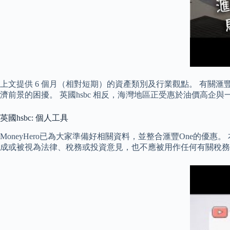
上文提供 6 個月（相對短期）的資產類別及行業觀點。 有關
濟前景的困擾。 英國hsbc 相反，海灣地區正受惠於油價高企
英國hsbc: 個人工具
MoneyHero已為大家準備好相關資料，並整合滙豐One的
成或被視為法律、稅務或投資意見，也不應被用作任何有關稅務