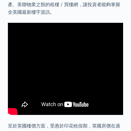
產、美聯物業之類的租樓 / 買樓網，讓投資者能夠掌握
全英國最新樓宇資訊。
至於英國樓價方面，受惠於印花稅假期，英國房價在過