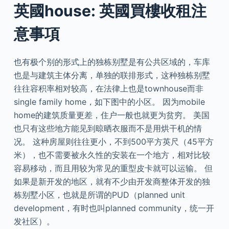
英國house: 英國買樓收租注
意事項
也有极个别的形式上的独栋别墅是有公共区域的，车库
也是与建筑主体分离，单独的联排形式，这种独栋别墅
往往容积率相对较高，在法律上也是townhouse而非
single family home，如下图中的小区。 因为mobile
home的建筑质量更差，住户一般也就更为贫穷。 美国
也只有这些地方能见到晾晒衣服而不是用烘干机的情
况。 这种房屋则往往更小，不到500平方英尺（45平方
米），也不需要被永久性的安装在一个地方，相对比较
容易移动，而且用较为常见的重型皮卡就可以运输。 但
如果是新开发的地区，就有不少由开发商整体开发的独
栋别墅小区，也就是所谓的PUD（planned unit
development，有时也叫planned community，统一开
发社区）。