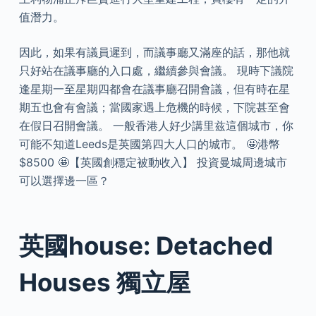
值潛力。
因此，如果有議員遲到，而議事廳又滿座的話，那他就
只好站在議事廳的入口處，繼續參與會議。 現時下議院
逢星期一至星期四都會在議事廳召開會議，但有時在星
期五也會有會議；當國家遇上危機的時候，下院甚至會
在假日召開會議。 一般香港人好少講里兹這個城市，你
可能不知道Leeds是英國第四大人口的城市。 🤩港幣
$8500 🤩【英國創穩定被動收入】 投資曼城周邊城市
可以選擇邊一區？
英國house: Detached
Houses 獨立屋