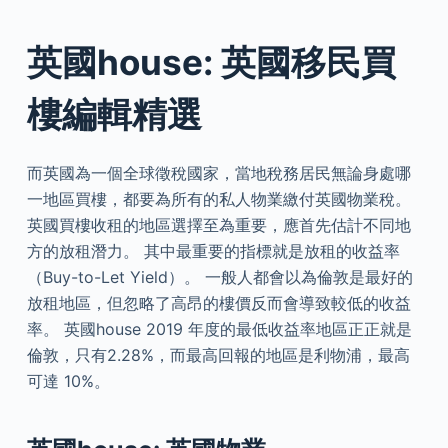
英國house: 英國移民買
樓編輯精選
而英國為一個全球徵稅國家，當地稅務居民無論身處哪
一地區買樓，都要為所有的私人物業繳付英國物業稅。
英國買樓收租的地區選擇至為重要，應首先估計不同地
方的放租潛力。 其中最重要的指標就是放租的收益率
（Buy-to-Let Yield）。 一般人都會以為倫敦是最好的
放租地區，但忽略了高昂的樓價反而會導致較低的收益
率。 英國house 2019 年度的最低收益率地區正正就是
倫敦，只有2.28%，而最高回報的地區是利物浦，最高
可達 10%。