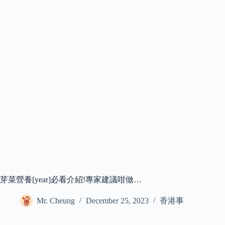
芽菜營養[year]必看介紹!專家建議咁做…
Mr. Cheung
December 25, 2023
香港事