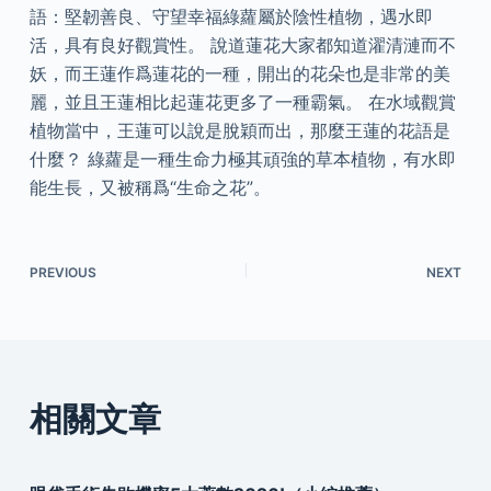
語：堅韌善良、守望幸福綠蘿屬於陰性植物，遇水即
活，具有良好觀賞性。 說道蓮花大家都知道濯清漣而不
妖，而王蓮作爲蓮花的一種，開出的花朵也是非常的美
麗，並且王蓮相比起蓮花更多了一種霸氣。 在水域觀賞
植物當中，王蓮可以說是脫穎而出，那麼王蓮的花語是
什麼？ 綠蘿是一種生命力極其頑強的草本植物，有水即
能生長，又被稱爲“生命之花”。
PREVIOUS
NEXT
相關文章