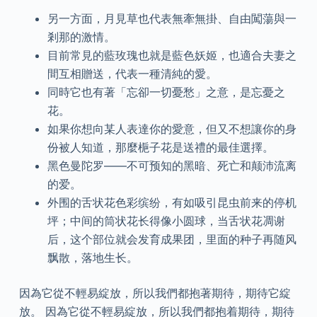
另一方面，月見草也代表無牽無掛、自由闖蕩與一
剎那的激情。
目前常見的藍玫瑰也就是藍色妖姬，也適合夫妻之
間互相贈送，代表一種清純的愛。
同時它也有著「忘卻一切憂愁」之意，是忘憂之
花。
如果你想向某人表達你的愛意，但又不想讓你的身
份被人知道，那麼梔子花是送禮的最佳選擇。
黑色曼陀罗——不可预知的黑暗、死亡和颠沛流离
的爱。
外围的舌状花色彩缤纷，有如吸引昆虫前来的停机
坪；中间的筒状花长得像小圆球，当舌状花凋谢
后，这个部位就会发育成果团，里面的种子再随风
飘散，落地生长。
因為它從不輕易綻放，所以我們都抱著期待，期待它綻
放。 因為它從不輕易綻放，所以我們都抱着期待，期待