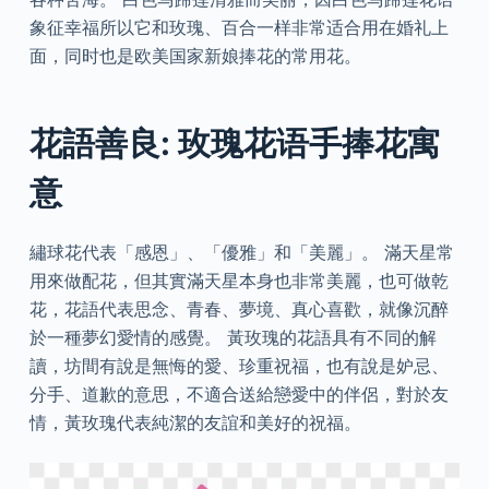
象征幸福所以它和玫瑰、百合一样非常适合用在婚礼上
面，同时也是欧美国家新娘捧花的常用花。
花語善良: 玫瑰花语手捧花寓
意
繡球花代表「感恩」、「優雅」和「美麗」。 滿天星常
用來做配花，但其實滿天星本身也非常美麗，也可做乾
花，花語代表思念、青春、夢境、真心喜歡，就像沉醉
於一種夢幻愛情的感覺。 黃玫瑰的花語具有不同的解
讀，坊間有說是無悔的愛、珍重祝福，也有說是妒忌、
分手、道歉的意思，不適合送給戀愛中的伴侶，對於友
情，黃玫瑰代表純潔的友誼和美好的祝福。