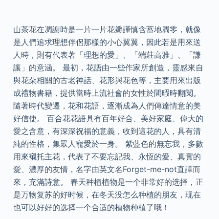
山茶花在凋謝時是一片一片花瓣謹慎含蓄地凋零，就像
是人們追求理想伴侶那樣的小心翼翼，因此若是用來送
人時，則有代表著「理想的愛」、「端莊高雅」、「謙
讓」的意涵。 最初，花語由一些作家所創造，靈感來自
與花朵相關的古老神話、花形與花色等，主要用來出版
成禮物書籍，提供當時上流社會的女性於閒暇時翻閱。
隨著時代變遷，花和花語，逐漸成為人們傳達情意的美
好信使。 百合花花語具有百年好合、美好家庭、偉大的
愛之含意，有深深祝福的意義，收到這花的人，具有清
純的性格，集眾人寵愛於一身。 紫藍色的無忘我，多數
用來襯托主花，代表了不要忘記我、永恆的愛、真實的
愛、濃厚的友情，名字由英文名Forget-me-not直譯而
來，充滿詩意。 春天种植植物是一个非常好的选择，正
是万物复苏的好时候，在冬天没怎么种植的朋友，现在
也可以好好的选择一个合适的植物种植了哦！