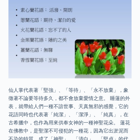
仙人掌代表著「堅強」、「等待」、「永不放棄」，象
徵著不論要等待多久，都不會放棄愛情之意。 睡蓮的外
表，就帶給人們一種不諳世事、天真無邪的感覺，它的
花語同時也代表著「純潔」、「潔淨」、「純真」，在
古希臘中，也作為用來供奉女神的一種神聖花朵。 蓮花
在佛教中，是聖潔不可侵犯的一種花，因為它出淤泥而
不染的特質，成了「神聖」、「清白」、「堅貞」的代