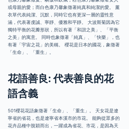
或母親的愛；而白色康乃馨象徵著純真和純潔的愛。 薰
衣草代表純潔、沉默，同時它也有更深一層的靈性意
涵，代表著虔誠、寧靜、優雅和平靜。 大波斯菊因為它
獨特平衡的花瓣形狀，所以有著「和諧之美」、「平衡
之美」的寓意。 同時也象徵著「純真」、「快樂」，也
有著「宇宙之花」的美稱。 櫻花是日本的國花，象徵著
「生命」、「重生」。
花語善良: 代表善良的花
語含義
501櫻花花語象徵著「生命」、「重生」。 天女花是遼
寧省的省花，也是遼寧省本溪市的市花。 能夠從眾多的
花卉品種中脫穎而出，一躍成為省花、市花，是因為天