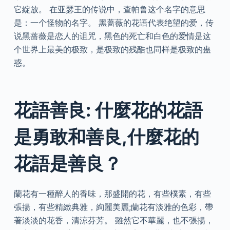
它綻放。 在亚瑟王的传说中，查帕鲁这个名字的意思
是：一个怪物的名字。 黑蔷薇的花语代表绝望的爱，传
说黑蔷薇是恋人的诅咒，黑色的死亡和白色的爱情是这
个世界上最美的极致，是极致的残酷也同样是极致的蛊
惑。
花語善良: 什麼花的花語
是勇敢和善良,什麼花的
花語是善良？
蘭花有一種醉人的香味，那盛開的花，有些樸素，有些
張揚，有些精緻典雅，絢麗美麗;蘭花有淡雅的色彩，帶
著淡淡的花香，清涼芬芳。 雖然它不華麗，也不張揚，