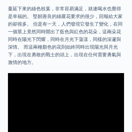
蔓延下來的綠色枝葉，非常容易滿足，就連喝水也覺得
是幸福的。 堅韌善良的綠蘿花要求的很少，回報給大家
的卻很多。 但是有一天，人們發現它發生了變化，在同
一個莖上竟然同時開出了藍色與紅色的花朵，這兩朵花
同時在陽光下閃耀，同時在月光下蕩漾，同樣的深邃與
深情。 而這兩種顏色的花則始終同時出現陽光與月光
下，出現在勇敢的戰士的頭上，出現在任何需要勇氣與
激情的地方。