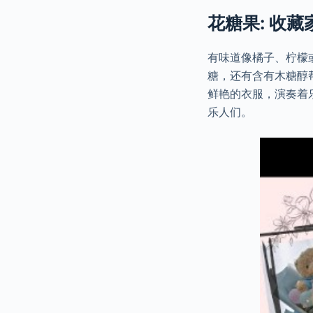
花糖果: 收藏
有味道像橘子、柠檬
糖，还有含有木糖醇
鲜艳的衣服，演奏着
乐人们。