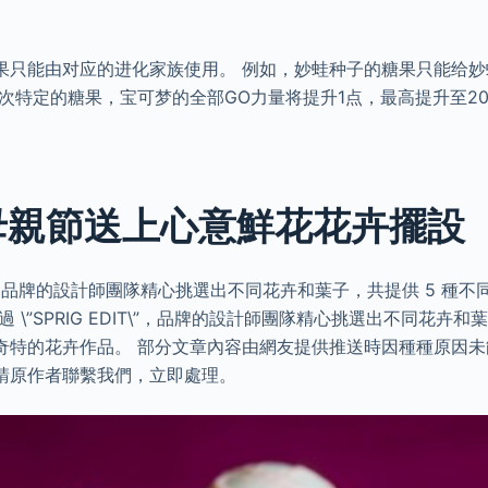
果只能由对应的进化家族使用。 例如，妙蛙种子的糖果只能给
次特定的糖果，宝可梦的全部GO力量将提升1点，最高提升至2
 母親節送上心意鮮花花卉擺設
DIT”，品牌的設計師團隊精心挑選出不同花卉和葉子，共提供 5 種
 \”SPRIG EDIT\”，品牌的設計師團隊精心挑選出不同花卉和
奇特的花卉作品。 部分文章內容由網友提供推送時因種種原因
請原作者聯繫我們，立即處理。