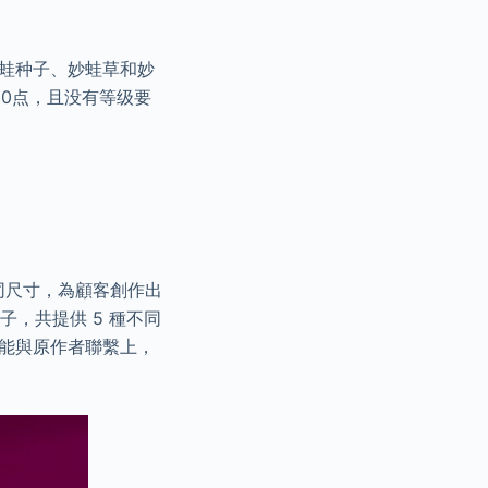
妙蛙种子、妙蛙草和妙
00点，且没有等级要
不同尺寸，為顧客創作出
葉子，共提供 5 種不同
未能與原作者聯繫上，