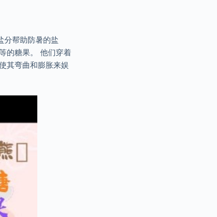
盐分帮助防暑的盐
等的糖果。 他们穿着
前使其弯曲和膨胀来娱