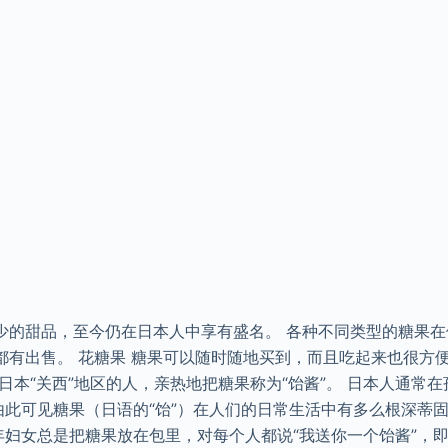
少的甜品，至今仍在日本人中享有盛名。 各种不同类型的糖果
都有出售。 花糖果 糖果可以随时随地买到，而且吃起来也很方
日本“关西”地区的人，亲热地把糖果称为“饴酱”。 日本人通常
由此可见糖果（日语的“饴”）在人们的日常生活中有多么根深蒂
老年妇女总是把糖果放在包里，对每个人都说“我送你一个饴酱”，