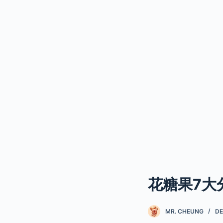
花糖果7大
MR. CHEUNG
DE