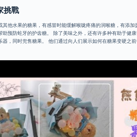
家挑戰
或其他水果的糖果，有感冒时能缓解喉咙疼痛的润喉糖，有添加
帮助预防蛀牙的护齿糖。 除了美味之外，还有许多种有助于健康
乐器，同时兜售糖果。 他们通过向人们展示如何在糖果变硬之