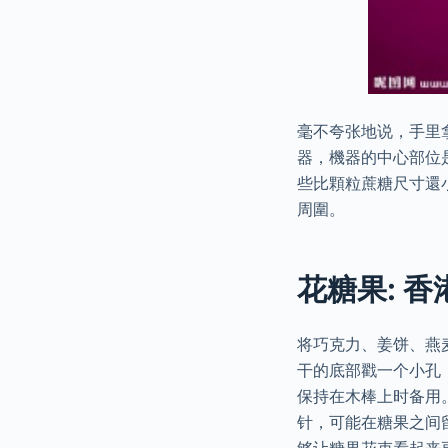
毫不夸张地说，手里
器，機器的中心部位
些比顆粒蔗糖尺寸還
周圍。
花糖果: 香
将巧克力、姜饼、燕
干的底部戳一个小孔
保持在木棒上时备用。
针，可能在糖果之间