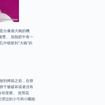
是台像個大碗的機
糖漿。 加熱腔中有一
中噴射到“大碗”的
们放到烤箱之前，在饼
些饼干被破坏或者没有
冷却变硬。 使用花
处理过的小弓和小圈能