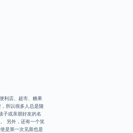
在便利店、超市、糖果
便，所以很多人总是随
在孩子或亲朋好友的名
固。 另外，还有一个笑
即使是第一次见面也是