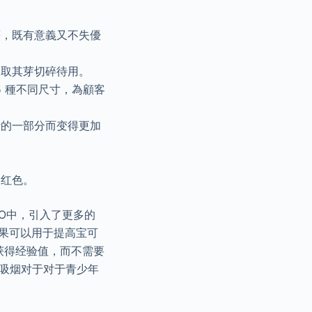
等，既有意義又不失優
，取其芽切碎待用。
 5 種不同尺寸，為顧客
活的一部分而变得更加
呈红色。
GO中，引入了更多的
，糖果可以用于提高宝可
获得经验值，而不需要
是吸烟对于对于青少年