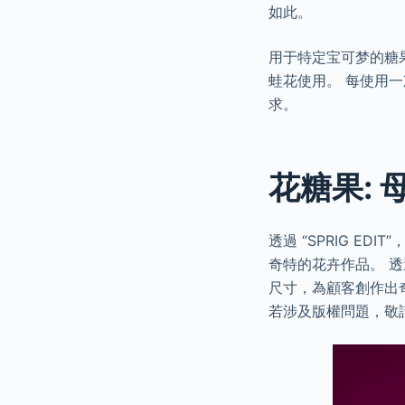
如此。
用于特定宝可梦的糖
蛙花使用。 每使用一
求。
花糖果:
透過 “SPRIG E
奇特的花卉作品。 透過
尺寸，為顧客創作出
若涉及版權問題，敬