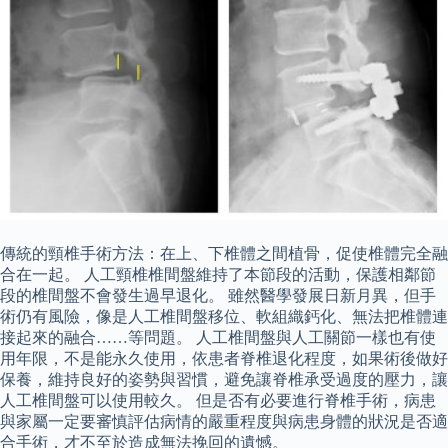
傳統的頸椎手術方法：在上、下椎體之間植骨，促使椎體完全融
合在一起。 人工頸椎椎間盤維持了本節段的活動，保護相鄰節
段的椎間盤不會發生過早退化。 雖然醫學發展日新月異，但手
術仍有風險，像是人工椎間盤移位、軟組織鈣化、無法把椎體連
接起來的融合……等問題。 人工椎間盤與人工關節一樣也有使
用年限，不是能永久使用，依患者脊椎退化程度，如果術後做好
保養，維持良好的姿勢與習慣，避免讓脊椎承受過度的壓力，讓
人工椎間盤可以使用較久。 但是否有必要進行脊椎手術，病患
與家屬一定要審慎評估病情的嚴重程度與病患身體的狀況是否適
合手術，才不至於造成無法挽回的遺憾。