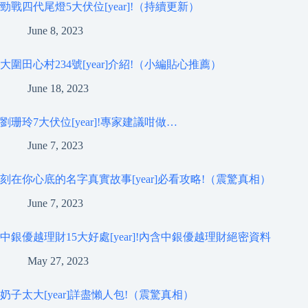
勁戰四代尾燈5大伏位[year]!（持續更新）
June 8, 2023
大圍田心村234號[year]介紹!（小編貼心推薦）
June 18, 2023
劉珊玲7大伏位[year]!專家建議咁做…
June 7, 2023
刻在你心底的名字真實故事[year]必看攻略!（震驚真相）
June 7, 2023
中銀優越理財15大好處[year]!內含中銀優越理財絕密資料
May 27, 2023
奶子太大[year]詳盡懶人包!（震驚真相）