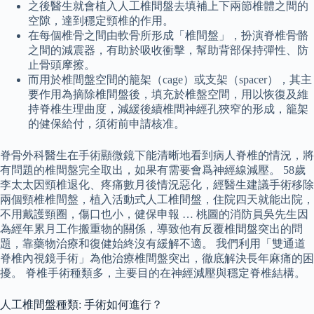
之後醫生就會植入人工椎間盤去填補上下兩節椎體之間的
空隙，達到穩定頸椎的作用。
在每個椎骨之間由軟骨所形成「椎間盤」，扮演脊椎骨骼
之間的減震器，有助於吸收衝擊，幫助背部保持彈性、防
止骨頭摩擦。
而用於椎間盤空間的籠架（cage）或支架（spacer），其主
要作用為摘除椎間盤後，填充於椎盤空間，用以恢復及維
持脊椎生理曲度，減緩後續椎間神經孔狹窄的形成，籠架
的健保給付，須術前申請核准。
脊骨外科醫生在手術顯微鏡下能清晰地看到病人脊椎的情況，將
有問題的椎間盤完全取出，如果有需要會爲神經線減壓。 58歲
李太太因頸椎退化、疼痛數月後情況惡化，經醫生建議手術移除
兩個頸椎椎間盤，植入活動式人工椎間盤，住院四天就能出院，
不用戴護頸圈，傷口也小，健保申報 … 桃圖的消防員吳先生因
為經年累月工作搬重物的關係，導致他有反覆椎間盤突出的問
題，靠藥物治療和復健始終沒有緩解不適。 我們利用「雙通道
脊椎內視鏡手術」為他治療椎間盤突出，徹底解決長年麻痛的困
擾。 脊椎手術種類多，主要目的在神經減壓與穩定脊椎結構。
人工椎間盤種類: 手術如何進行？