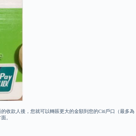
收款人後，您就可以轉賬更大的金額到您的Citi戶口（最多為
方面。