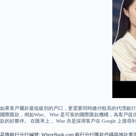
如果客戶屬於最低級別的戶口，更需要同時繳付較高的代理銀行
國際匯款，例如Wise。 Wise 是可靠的國際匯款機構，為客
款的好夥伴。 在匯率上， Wise 亦是採用客戶在 Google
花旗銀行分行編號: WhereBank.com 銀行分行匯款代碼與地址查