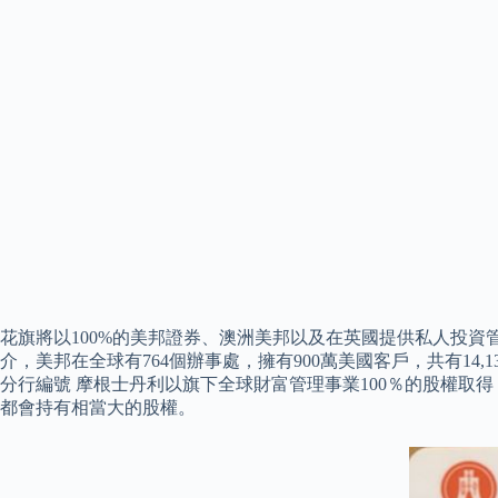
花旗將以100%的美邦證券、澳洲美邦以及在英國提供私人投資管理服務
介，美邦在全球有764個辦事處，擁有900萬美國客戶，共有14
分行編號 摩根士丹利以旗下全球財富管理事業100％的股權取
都會持有相當大的股權。