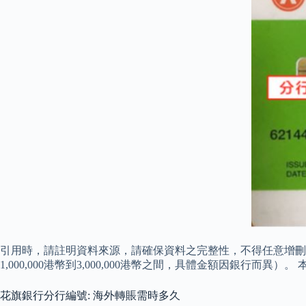
引用時，請註明資料來源，請確保資料之完整性，不得任意增刪，
1,000,000港幣到3,000,000港幣之間，具體金額因銀行
花旗銀行分行編號: 海外轉賬需時多久