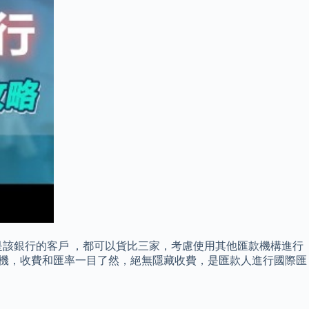
該銀行的客戶 ，都可以貨比三家，考慮使用其他匯款機構進行
款計算機，收費和匯率一目了然，絕無隱藏收費，是匯款人進行國際匯