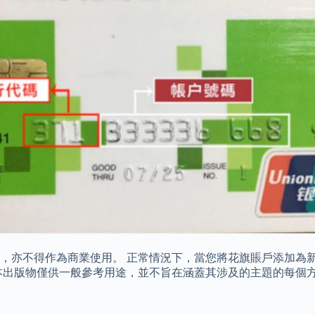
亦不得作為商業使用。 正常情況下，當您將花旗賬戶添加為新的
而異）。 本出版物僅供一般參考用途，並不旨在涵蓋其涉及的主題的每個