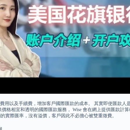
費用以及手續費，增加客戶國際匯款的成本。 其實即使匯款人是
戶提供價格相宜和透明的國際匯款服務， Wise 會在網上提供匯
 上搜尋到的實際匯率，沒有溢價，客戶因此不必擔心被雙重徵費。
詢