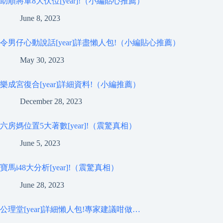
助順將軍8大伏位[year]!（小編貼心推薦）
June 8, 2023
令男仔心動說話[year]詳盡懶人包!（小編貼心推薦）
May 30, 2023
樂成宮復合[year]詳細資料!（小編推薦）
December 28, 2023
六房媽位置5大著數[year]!（震驚真相）
June 5, 2023
寶馬i48大分析[year]!（震驚真相）
June 28, 2023
公理堂[year]詳細懶人包!專家建議咁做…