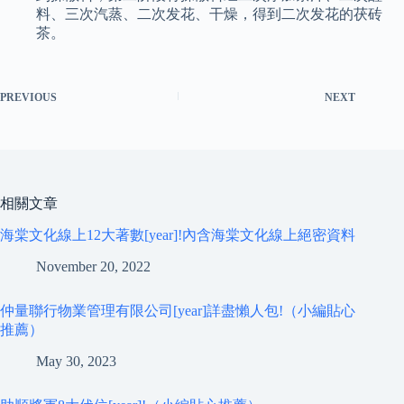
料、三次汽蒸、二次发花、干燥，得到二次发花的茯砖
茶。
PREVIOUS
NEXT
相關文章
海棠文化線上12大著數[year]!內含海棠文化線上絕密資料
November 20, 2022
仲量聯行物業管理有限公司[year]詳盡懶人包!（小編貼心
推薦）
May 30, 2023