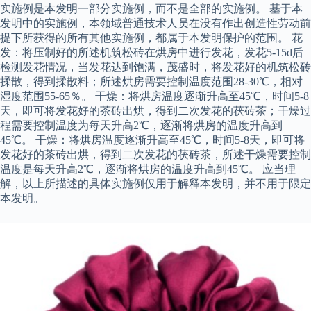
实施例是本发明一部分实施例，而不是全部的实施例。 基于本
发明中的实施例，本领域普通技术人员在没有作出创造性劳动前
提下所获得的所有其他实施例，都属于本发明保护的范围。 花
发：将压制好的所述机筑松砖在烘房中进行发花，发花5-15d后
检测发花情况，当发花达到饱满，茂盛时，将发花好的机筑松砖
揉散，得到揉散料；所述烘房需要控制温度范围28-30℃，相对
湿度范围55-65％。 干燥：将烘房温度逐渐升高至45℃，时间5-8
天，即可将发花好的茶砖出烘，得到二次发花的茯砖茶；干燥过
程需要控制温度为每天升高2℃，逐渐将烘房的温度升高到
45℃。 干燥：将烘房温度逐渐升高至45℃，时间5-8天，即可将
发花好的茶砖出烘，得到二次发花的茯砖茶，所述干燥需要控制
温度是每天升高2℃，逐渐将烘房的温度升高到45℃。 应当理
解，以上所描述的具体实施例仅用于解释本发明，并不用于限定
本发明。