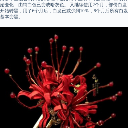
始变化，由纯白色已变成暗灰色。 又继续使用2个月，部份白发
开始转黑，用了6个月后，白发已减少到10％，8个月后所有白发
基本变黑。