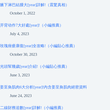
腋下淋巴結腫大[year]詳解!（震驚真相）
October 1, 2022
开背动作7大好處[year]!（小編推薦）
July 4, 2023
玫瑰痤瘡康復[year]全攻略!（小編貼心推薦）
October 30, 2023
光頭幫幾歲[year]介紹!（小編貼心推薦）
June 3, 2023
姜至奐肌肉6大分析[year]!內含姜至奐肌肉絕密資料
June 24, 2023
二線財務追數[year]詳解!（小編推薦）