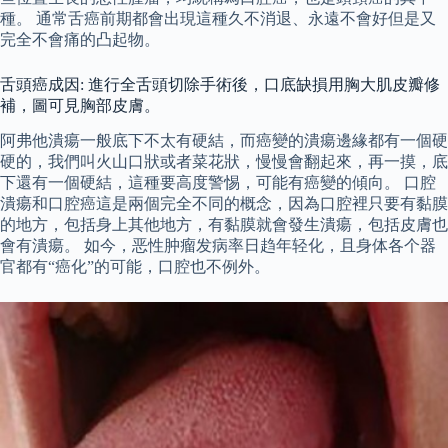
種。 通常舌癌前期都會出現這種久不消退、永遠不會好但是又
完全不會痛的凸起物。
舌頭癌成因: 進行全舌頭切除手術後，口底缺損用胸大肌皮瓣修
補，圖可見胸部皮膚。
阿弗他潰瘍一般底下不太有硬結，而癌變的潰瘍邊緣都有一個硬
硬的，我們叫火山口狀或者菜花狀，慢慢會翻起來，再一摸，底
下還有一個硬結，這種要高度警惕，可能有癌變的傾向。 口腔
潰瘍和口腔癌這是兩個完全不同的概念，因為口腔裡只要有黏膜
的地方，包括身上其他地方，有黏膜就會發生潰瘍，包括皮膚也
會有潰瘍。 如今，恶性肿瘤发病率日趋年轻化，且身体各个器
官都有“癌化”的可能，口腔也不例外。