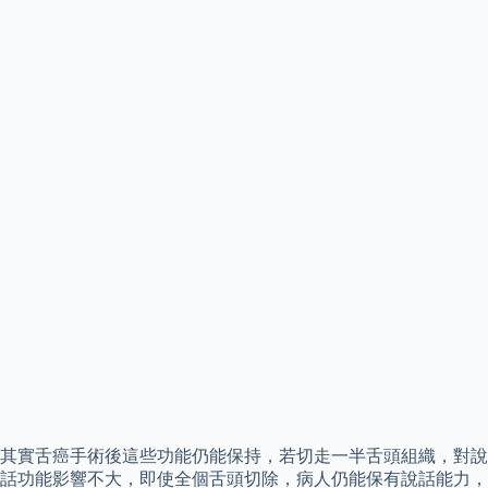
其實舌癌手術後這些功能仍能保持，若切走一半舌頭組織，對說
話功能影響不大，即使全個舌頭切除，病人仍能保有說話能力，