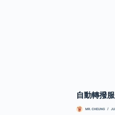
自動轉撥服
MR. CHEUNG
JU