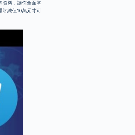
等資料，讓你全面掌
財總值10萬元才可