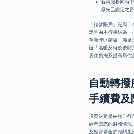
若兩服務同時
原先已設定之
「扣款賬戶」是與「
定且由本行接納為「
革新理財體驗，滿足您
辦「溫暖及時疫後特
居住負擔及提高居住
自動轉撥服
手續費及
投資決定是由您自行
經考慮您的財務情況
及投資基金的相關風