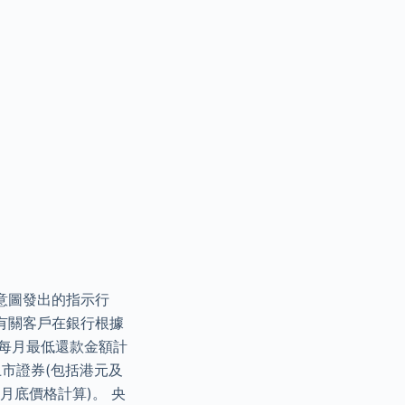
意圖發出的指示行
有關客戶在銀行根據
期每月最低還款金額計
上市證券(包括港元及
月底價格計算)。 央