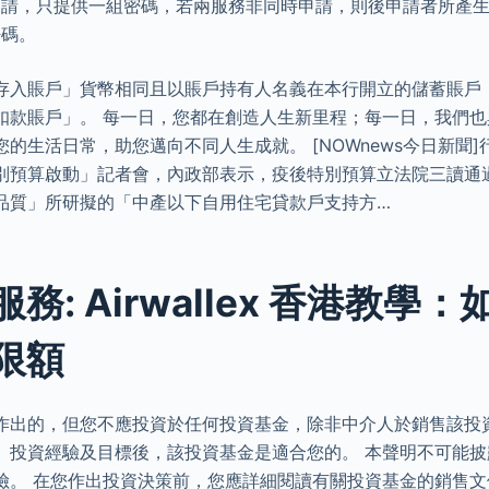
申請，只提供一組密碼，若兩服務非同時申請，則後申請者所產
密碼。
存入賬戶」貨幣相同且以賬戶持有人名義在本行開立的儲蓄賬戶
扣款賬戶」。 每一日，您都在創造人生新里程；每一日，我們也
的生活日常，助您邁向不同人生成就。 [NOWnews今日新聞]
別預算啟動」記者會，內政部表示，疫後特別預算立法院三讀通
品質」所研擬的「中產以下自用住宅貸款戶支持方…
務: Airwallex 香港教學
限額
作出的，但您不應投資於任何投資基金，除非中介人於銷售該投
、投資經驗及目標後，該投資基金是適合您的。 本聲明不可能
險。 在您作出投資決策前，您應詳細閱讀有關投資基金的銷售