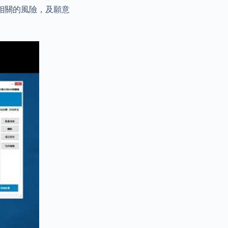
相關的風險，及願意