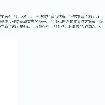
要繳付「印花稅」。 一般前往律師樓簽「正式買賣合約」時，
號碼，作為辨認業主的身份。 地產代理需在買賣雙方簽署「臨
時買賣合約」中列出「有限公司」的名稱、其商業登記號碼、及