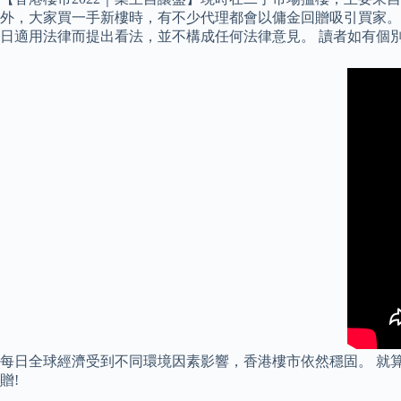
外，大家買一手新樓時，有不少代理都會以傭金回贈吸引買家。
日適用法律而提出看法，並不構成任何法律意見。 讀者如有個
每日全球經濟受到不同環境因素影響，香港樓市依然穩固。 就算失
贈!