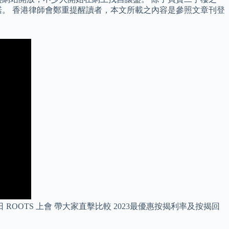
。 香港律師會鄭重提醒讀者，本文所載之內容是參照文章刊登
OTS 上會 帶大家直擊比較 2023最優惠按揭利率及按揭回