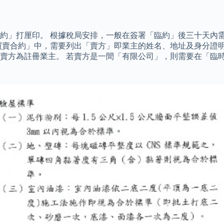
約」打厘印。 根據稅局安排，一般在簽署「臨約」後三十天內需
買賣合約」中，需要列出「賣方」即業主的姓名、地址及身分證明
賣方為註冊業主。 若賣方是一間「有限公司」，則需要在「臨