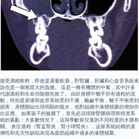
接受酒精飲料，即使是適量飲酒，對腎臟，肝臟和心血管系統來
說也是一個相當大的負擔。 這是一種有機體的中毒，其中許多
代謝過程和生命功能都失敗了。 由於身體中幾乎所有過程的流
動，特別是尿液和血管系統受到干擾，酸鹼平衡，離子平衡受到
損害，身體開始出現明顯的脫水，他對組織中液體積聚的增加作
出反應。 如果孩子的臉腫了，首先必須排除腎髒病理和排泄系
統的紊亂：大多數情況下，這與學齡前兒童的不同程度的水腫有
關。 炎症過程（腎盂腎炎，腎小球腎炎），泌尿系統結構的遺
傳性和先天性缺陷表現為面部組織中過多的液體積聚。