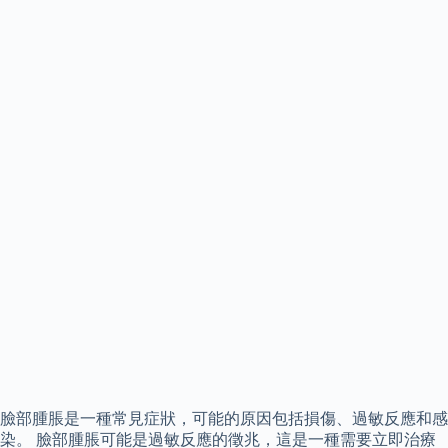
臉部腫脹是一種常見症狀，可能的原因包括損傷、過敏反應和感
染。 臉部腫脹可能是過敏反應的徵兆，這是一種需要立即治療