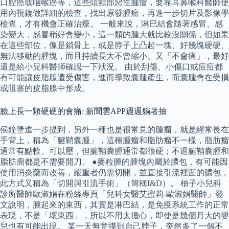
口腔癌或咽喉癌等，這些頭頸部惡性腫瘤，要靠耳鼻喉科醫師使
用內視鏡做詳細的檢查，找出原發腫瘤，再進一步切片及影像學
檢查，才有機會正確治療。 一般來說，淋巴結會隨著感冒、感
染變大，感冒稍好會變小，這一類的腫大就比較沒關係，但如果
在這些部位，像是鎖骨上，或是脖子上凸起一塊、好幾塊硬硬、
無法移動的腫塊，而且持續長大不曾縮小、又「不會痛」，最好
還是給小兒科醫師確認一下狀況。 由於刮傷、小傷口或痘痘都
有可能讓皮脂腺遭受傷害，進而導致囊腫產生，而囊腫會在受損
或阻塞的皮脂腺中形成。
臉上長一顆硬硬的會痛: 新聞雲APP週週躺著抽
侯鐘堡進一步提到，另外一種也是很常見的腫瘤，就是經常長在
手背上，稱為「腱鞘囊腫」，這種腫瘤和脂肪瘤不一樣，脂肪瘤
通常有點軟、可以壓，但腱鞘囊腫通常都很硬；不過腱鞘囊腫和
脂肪瘤都是不需要開刀。 ●麥粒腫的腫塊內屬於膿包，有可能因
使用消炎藥而改善，嚴重者仍需切開，並直接引流裡面的膿包，
此方式又稱為「切開與引流手術」（簡稱I&D）。 柚子小兒科
診所醫師歐淑娟在粉絲專頁「兒科女醫艾蜜莉-歐淑娟醫師」發
文說明，腫起來的東西，其實是淋巴結，是免疫系統工作的正常
表現，不是「壞東西」，所以不用太擔心，即使是幾個月大的嬰
兒也有可能出現。 某一天無意摸到自己脖子，突然多了一個不