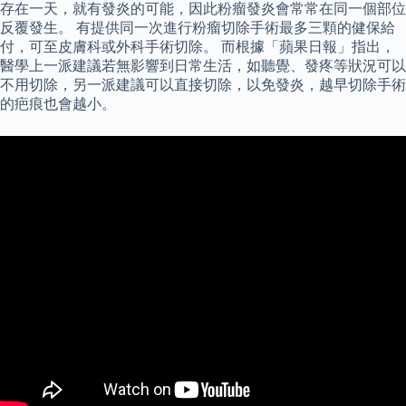
存在一天，就有發炎的可能，因此粉瘤發炎會常常在同一個部位
反覆發生。 有提供同一次進行粉瘤切除手術最多三顆的健保給
付，可至皮膚科或外科手術切除。 而根據「蘋果日報」指出，
醫學上一派建議若無影響到日常生活，如聽覺、發疼等狀況可以
不用切除，另一派建議可以直接切除，以免發炎，越早切除手術
的疤痕也會越小。