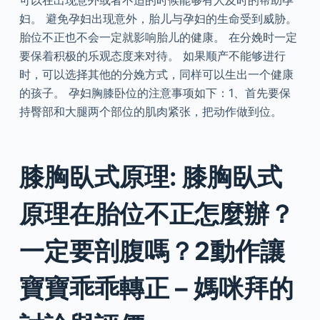
妇。 避免孕妇出现意外，胎儿与孕妇的生命受到威胁。
胎位不正也不会一定就影响胎儿的健康。 在分娩时一定
要保着积极的乐观态度来对待。 如果顺产不能够进行
时，可以选择其他的分娩方式，同样可以生出一个健康
的孩子。 孕妇胸膝卧位的注意事项如下：1、首先要保
持臀部和大腿两个部位的肌肉紧张，把动作做到位。
膝胸臥式原理: 膝胸臥式
原理在胎位不正怎麼辦？
一定要剖腹嗎？2動作讓
寶寶乖乖轉正 – 媽咪拜的