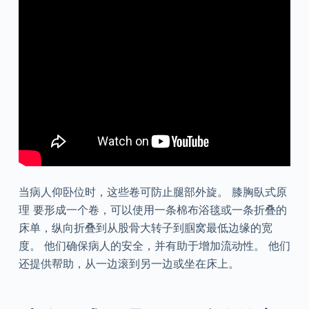
当病人仰卧位时，这些卷可防止腿部外旋。 膝胸臥式原
理 要形成一个卷，可以使用一条棉布浴毯或一条折叠的
床单，纵向折叠到从股骨大转子到腘窝最低边缘的宽
度。 他们确保病人的安全，并有助于增加流动性。 他们
还提供帮助，从一边滚到另一边或坐在床上。