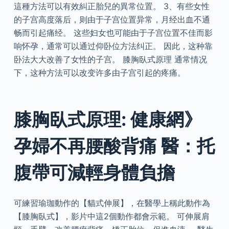
這種方法可以有效糾正胎兒的異常位置。 3、有些女性
的子宫高度落后，则由于子宫位置异常，月经出血不通
畅而引起痛经。 这些妇女也可能由于子宫位置不佳而影
响怀孕，通常可以通过仰卧位方法纠正。 因此，这种靠
卧法大大改善了女性的子宫。 膝胸臥式原理 通常情况
下，这种方法可以改变许多由子宫引起的疼痛。
膝胸臥式原理: 健康網》
孕婦不再腰酸背痛 醫：托
腹帶可減輕身體負擔
可練習瑜珈動作的【貓式伸展】，在醫學上稱此動作為
【膝胸臥式】，影片中這2個動作都會示範。 可伸展肩