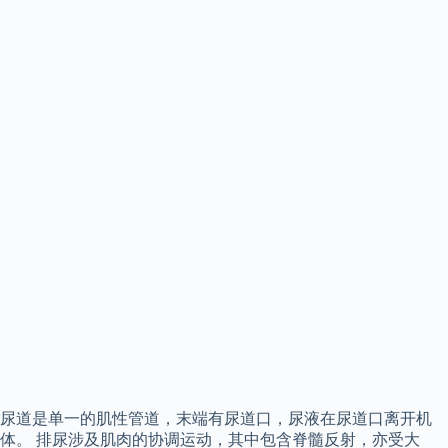
尿道是单一的肌性管道，末端有尿道口，尿液在尿道口离开机
体。 排尿涉及肌肉的协调运动，其中包含脊髓反射，亦受大