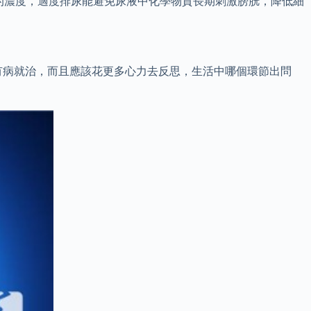
在體內的濃度，適度排尿能避免尿液中化學物質長期刺激膀胱，降低細
有病就治，而且應該花更多心力去反思，生活中哪個環節出問