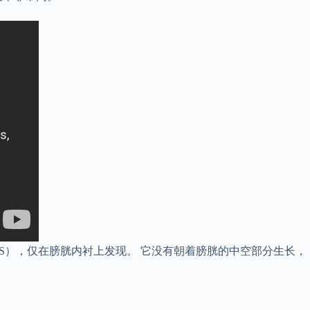
（CIS），仅在膀胱内衬上发现。 它没有朝着膀胱的中空部分生长，