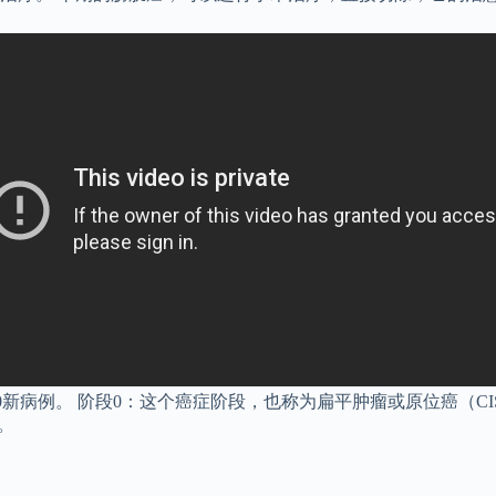
4500新病例。 阶段0：这个癌症阶段，也称为扁平肿瘤或原位癌
。