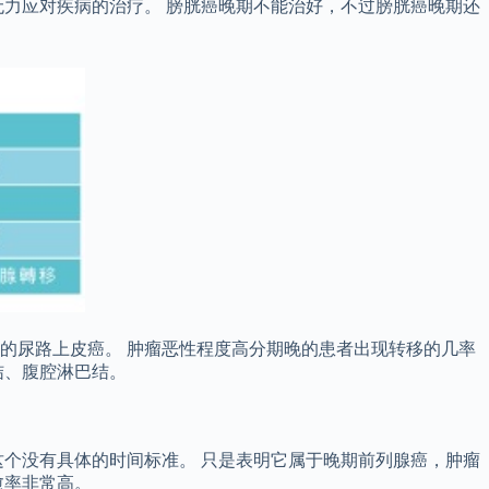
力应对疾病的治疗。 膀胱癌晚期不能治好，不过膀胱癌晚期还
的尿路上皮癌。 肿瘤恶性程度高分期晚的患者出现转移的几率
结、腹腔淋巴结。
个没有具体的时间标准。 只是表明它属于晚期前列腺癌，肿瘤
愈率非常高。