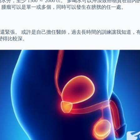
，至少 1500 ～ 2000 cc。 多喝水可以沖淡致癌物質
，腫瘤可以是單一或多個，同時可以發生在膀胱的任一處。
還緊張。 或許是自己擔任醫師，過去長時間的訓練讓我知道，
變得比較深。