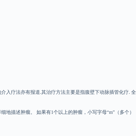
的介入疗法亦有报道.其治疗方法主要是指腹壁下动脉插管化疗. 全
详细地描述肿瘤。 如果有1个以上的肿瘤，小写字母“m”（多个）