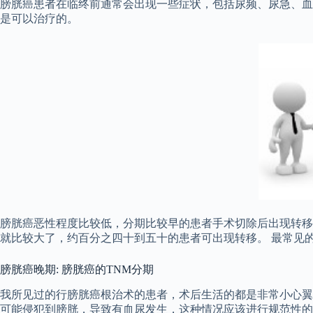
膀胱癌患者在临终前通常会出现一些症状，包括尿频、尿急、血
是可以治疗的。
膀胱癌恶性程度比较低，分期比较早的患者手术切除后出现转移
就比较大了，约百分之四十到五十的患者可出现转移。 最常见
膀胱癌晚期: 膀胱癌的TNM分期
我所见过的行膀胱癌根治术的患者，术后生活的都是非常小心翼
可能侵犯到膀胱，导致有血尿发生，这种情况应该进行规范性的