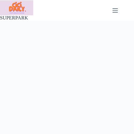
Skip
to
content
SUPERPARK