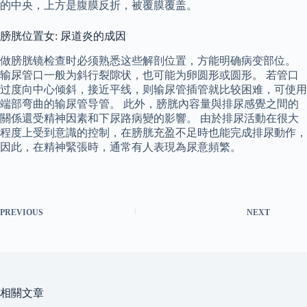
的中央，上方是腹膜反折，被覆膜覆盖。
膀胱位置女: 尿道炎的成因
做膀胱镜检查时必须熟悉这些解剖位置，方能明确病变部位。
输尿管口一般为斜行裂隙状，也可能为卵圆形或圆形。 若管口
过度向中心倾斜，接近平线，则输尿管插管就比较困难，可使用
端部弯曲的输尿管导管。 此外，膀胱內容量與排尿感覺之間的
關係還受精神因素和下尿路病變的影響。 由於排尿活動在很大
程度上受到意識的控制，在膀胱充盈不足時也能完成排尿動作，
因此，在精神緊張時，通常有人表現為尿意頻繁。
PREVIOUS
NEXT
相關文章