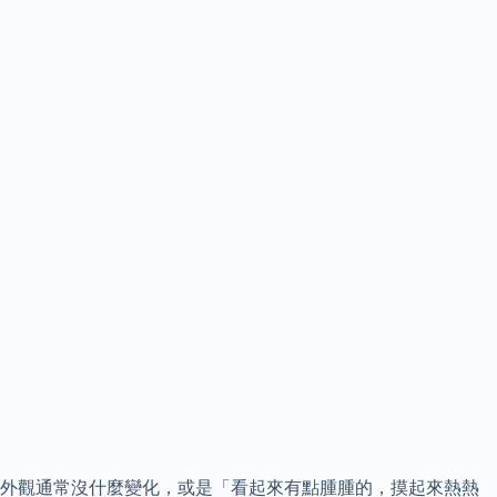
外觀通常沒什麼變化，或是「看起來有點腫腫的，摸起來熱熱