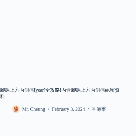
腳踝上方內側痛[year]全攻略!內含腳踝上方內側痛絕密資
料
Mr. Cheung
February 3, 2024
香港事