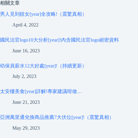
相關文章
男人見到靚女[year]全攻略!（震驚真相）
April 4, 2022
國民法官logo10大分析[year]!內含國民法官logo絕密資料
June 16, 2023
幼保員薪水12大好處[year]!（持續更新）
July 2, 2023
太安樓美食[year]詳解!專家建議咁做…
June 21, 2023
亞洲萬里通兌換商品推薦7大伏位[year]!（震驚真相）
May 29, 2023