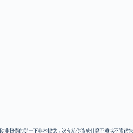
除非扭傷的那一下非常輕微，沒有給你造成什麼不適或不適很快