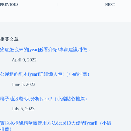
PREVIOUS
NEXT
相關文章
癌症怎么来的[year]必看介紹!專家建議咁做…
April 9, 2022
公屋租約副本[year]詳細懶人包!（小編推薦）
June 5, 2023
椰子油淡斑6大分析[year]!（小編貼心推薦）
July 5, 2023
寶拉水楊酸精華液使用方法dcard10大優勢[year]!（小編
推薦）