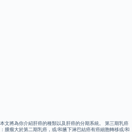
本文將為你介紹肝癌的種類以及肝癌的分期系統。 第三期乳癌
：腫瘤大於第二期乳癌，或/和腋下淋巴結癌有癌細胞轉移或/和