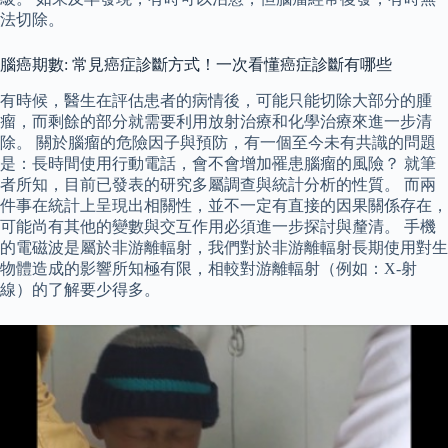
法切除。
腦癌期數: 常見癌症診斷方式！一次看懂癌症診斷有哪些
有時候，醫生在評估患者的病情後，可能只能切除大部分的腫
瘤，而剩餘的部分就需要利用放射治療和化學治療來進一步清
除。 關於腦瘤的危險因子與預防，有一個至今未有共識的問題
是：長時間使用行動電話，會不會增加罹患腦瘤的風險？ 就筆
者所知，目前已發表的研究多屬調查與統計分析的性質。 而兩
件事在統計上呈現出相關性，並不一定有直接的因果關係存在，
可能尚有其他的變數與交互作用必須進一步探討與釐清。 手機
的電磁波是屬於非游離輻射，我們對於非游離輻射長期使用對生
物體造成的影響所知極有限，相較對游離輻射（例如：X-射
線）的了解要少得多。