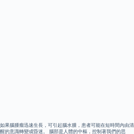
如果腦腫瘤迅速生長，可引起腦水腫，患者可能在短時間內由清
醒的意識轉變成昏迷。 腦部是人體的中樞，控制著我們的思