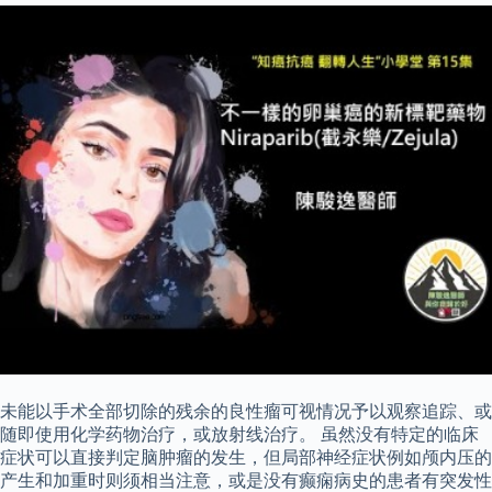
未能以手术全部切除的残余的良性瘤可视情况予以观察追踪、或
随即使用化学药物治疗，或放射线治疗。 虽然没有特定的临床
症状可以直接判定脑肿瘤的发生，但局部神经症状例如颅内压的
产生和加重时则须相当注意，或是没有癫痫病史的患者有突发性