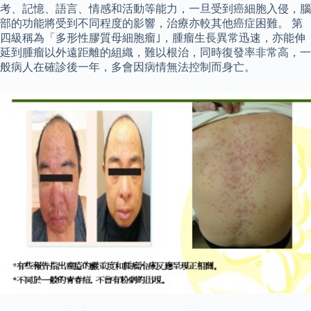
考、記憶、語言、情感和活動等能力，一旦受到癌細胞入侵，腦
部的功能將受到不同程度的影響，治療亦較其他癌症困難。 第
四級稱為「多形性膠質母細胞瘤｣，腫瘤生長異常迅速，亦能伸
延到腫瘤以外遠距離的組織，難以根治，同時復發率非常高，一
般病人在確診後一年，多會因病情無法控制而身亡。