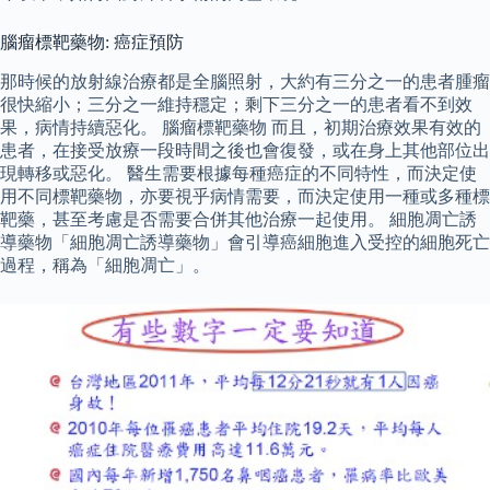
腦瘤標靶藥物: 癌症預防
那時候的放射線治療都是全腦照射，大約有三分之一的患者腫瘤
很快縮小；三分之一維持穩定；剩下三分之一的患者看不到效
果，病情持續惡化。 腦瘤標靶藥物 而且，初期治療效果有效的
患者，在接受放療一段時間之後也會復發，或在身上其他部位出
現轉移或惡化。 醫生需要根據每種癌症的不同特性，而決定使
用不同標靶藥物，亦要視乎病情需要，而決定使用一種或多種標
靶藥，甚至考慮是否需要合併其他治療一起使用。 細胞凋亡誘
導藥物「細胞凋亡誘導藥物」會引導癌細胞進入受控的細胞死亡
過程，稱為「細胞凋亡」。