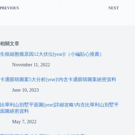
PREVIOUS
NEXT
相關文章
生殖細胞瘤原因12大伏位[year]!（小編貼心推薦）
November 11, 2022
卡通眼睛圖案5大分析[year]!內含卡通眼睛圖案絕密資料
June 10, 2023
比華利山別墅平面圖[year]詳細攻略!內含比華利山別墅平
面圖絕密資料
May 7, 2022