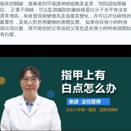
痴呆的關鍵，後兩者則可保護神經細胞及血管，預防認知障礙
症。 正電子掃瞄：可以監測腦部的澱粉樣蛋白分子水平有沒有
異常增高，有效發現病變徵兆及追蹤其變化，亦可以評估病情的
嚴重性，及病人對所用藥物的身體反應。 如果你在很小的時候
就出現白髮，很可能你的父母或祖父母也是在很小的時候就開始
有白髮。