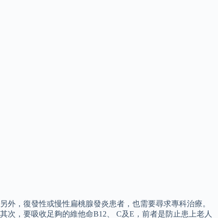
另外，復發性或慢性扁桃腺發炎患者，也需要尋求專科治療。
其次，要吸收足夠的維他命B12、 C及E，前者是防止患上老人