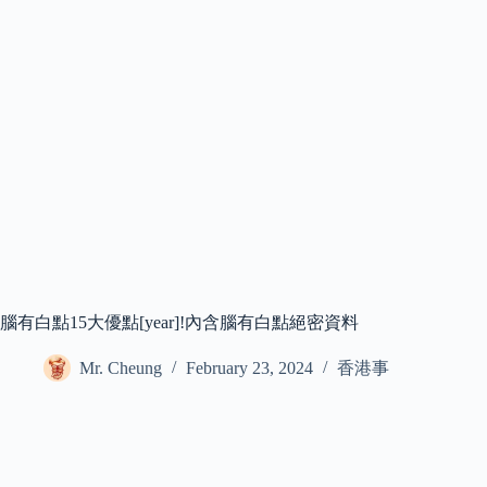
腦有白點15大優點[year]!內含腦有白點絕密資料
Mr. Cheung
February 23, 2024
香港事