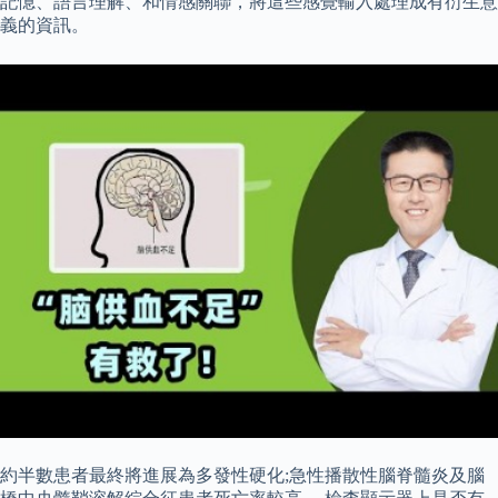
記憶、語言理解、和情感關聯，將這些感覺輸入處理成有衍生意
義的資訊。
約半數患者最終將進展為多發性硬化;急性播散性腦脊髓炎及腦