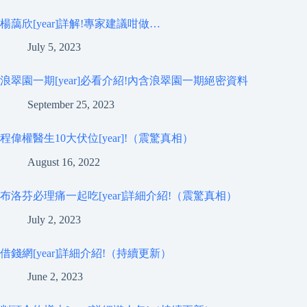
楊藹欣[year]詳解!專家建議咁做…
July 5, 2023
浪翠園一期[year]必看介紹!內含浪翠園一期絕密資料
September 25, 2023
程偉權醫生10大伏位[year]!（震驚真相）
August 16, 2022
布洛芬必理痛一起吃[year]詳細介紹!（震驚真相）
July 2, 2023
借錢網[year]詳細介紹!（持續更新）
June 2, 2023