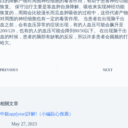
白的降解产物对周围神经细胞的毒害作用，有助于患者神经功能
恢复。 保守治疗主要是靠血肿自身降解、吸收来实现神经功能
恢复的，周期会比较漫长而且血肿吸收的过程中，这些代谢产物
对周围的神经细胞也有一定的毒害作用。 当患者在出现脑干出
血之前，会有血压异常的症状出现，有的人血压可能会飙升至
200/120，也有的人的血压可能会降到80/50以下。 在出现脑干出
血的时候，患者的脑部有缺氧的反应，所以许多患者会频频的打
哈欠。
PREVIOUS
NEXT
相關文章
中銀app[year]詳解!（小編貼心推薦）
May 27, 2023