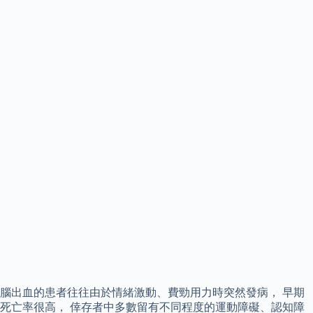
腦出血的患者往往由於情緒激動、費勁用力時突然發病， 早期
死亡率很高， 倖存者中多數留有不同程度的運動障礙、認知障