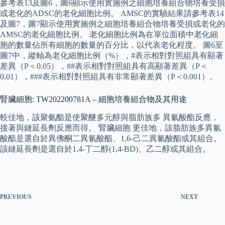
參考表13及圖6，圖6顯示使用實施例之細胞培養組合物培養受損
或老化的ADSC的老化細胞比例。 AMSC的實驗結果請參考表14
及圖7，圖7顯示使用實施例之細胞培養組合物培養受損或老化的
AMSC的老化細胞比例。 老化細胞比例為在單位面積中老化細
胞的數量佔所有細胞的數量的百分比，以代表老化程度。 圖6至
圖7中，縱軸為老化細胞比例（%），#表示相對對照組具有顯著
差異（P＜0.05），##表示相對對照組具有高顯著差異（P＜
0.01），###表示相對對照組具有非常顯著差異（P＜0.001）。
腎臟細胞: TW202200781A – 細胞培養組合物及其用途
較佳地，該聚氨酯是使聚醚多元醇與脂肪族多 異氰酸酯反應，
接著與鏈延長劑反應而得。 腎臟細胞 更佳地，該脂肪族多異氰
酸酯是選自於異佛酮二異氰酸酯、1,6-己二異氰酸酯或其組合。
該鏈延長劑是選自於1,4-丁二醇(1,4-BD)、乙二醇或其組合。
PREVIOUS
NEXT