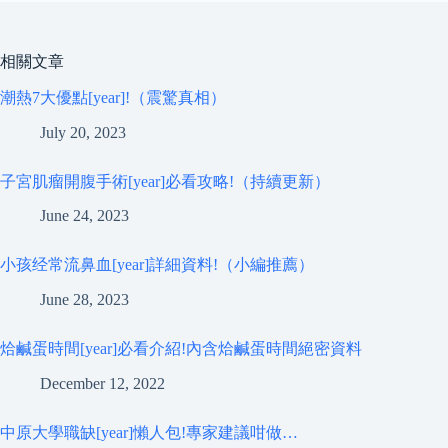
相關文章
潮熱7大優點[year]!（震驚真相）
July 20, 2023
子宮肌瘤開腹手術[year]必看攻略!（持續更新）
June 24, 2023
小孩经常流鼻血[year]詳細資料!（小編推薦）
June 28, 2023
烚鹹蛋時間[year]必看介紹!內含烚鹹蛋時間絕密資料
December 12, 2022
中原大學職缺[year]懶人包!專家建議咁做…