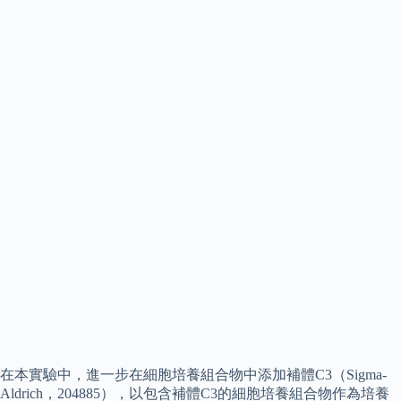
在本實驗中，進一步在細胞培養組合物中添加補體C3（Sigma-
Aldrich，204885），以包含補體C3的細胞培養組合物作為培養