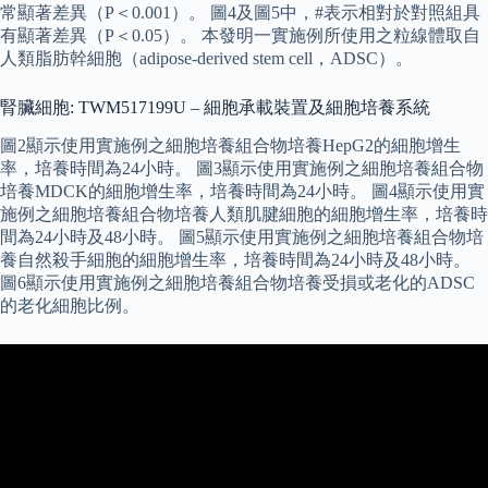
常顯著差異（P＜0.001）。 圖4及圖5中，#表示相對於對照組具
有顯著差異（P＜0.05）。 本發明一實施例所使用之粒線體取自
人類脂肪幹細胞（adipose-derived stem cell，ADSC）。
腎臟細胞: TWM517199U – 細胞承載裝置及細胞培養系統
圖2顯示使用實施例之細胞培養組合物培養HepG2的細胞增生
率，培養時間為24小時。 圖3顯示使用實施例之細胞培養組合物
培養MDCK的細胞增生率，培養時間為24小時。 圖4顯示使用實
施例之細胞培養組合物培養人類肌腱細胞的細胞增生率，培養時
間為24小時及48小時。 圖5顯示使用實施例之細胞培養組合物培
養自然殺手細胞的細胞增生率，培養時間為24小時及48小時。
圖6顯示使用實施例之細胞培養組合物培養受損或老化的ADSC
的老化細胞比例。