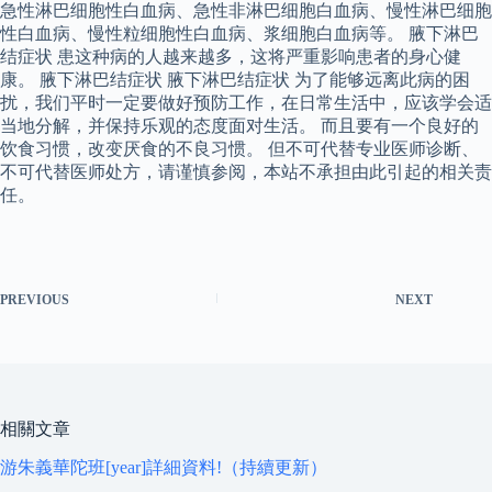
急性淋巴细胞性白血病、急性非淋巴细胞白血病、慢性淋巴细胞
性白血病、慢性粒细胞性白血病、浆细胞白血病等。 腋下淋巴
结症状 患这种病的人越来越多，这将严重影响患者的身心健
康。 腋下淋巴结症状 腋下淋巴结症状 为了能够远离此病的困
扰，我们平时一定要做好预防工作，在日常生活中，应该学会适
当地分解，并保持乐观的态度面对生活。 而且要有一个良好的
饮食习惯，改变厌食的不良习惯。 但不可代替专业医师诊断、
不可代替医师处方，请谨慎参阅，本站不承担由此引起的相关责
任。
PREVIOUS
NEXT
相關文章
游朱義華陀班[year]詳細資料!（持續更新）