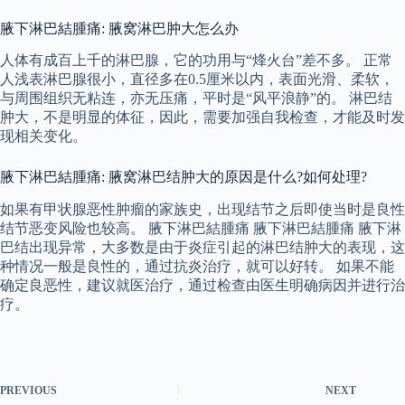
腋下淋巴結腫痛: 腋窝淋巴肿大怎么办
人体有成百上千的淋巴腺，它的功用与“烽火台”差不多。 正常
人浅表淋巴腺很小，直径多在0.5厘米以内，表面光滑、柔软，
与周围组织无粘连，亦无压痛，平时是“风平浪静”的。 淋巴结
肿大，不是明显的体征，因此，需要加强自我检查，才能及时发
现相关变化。
腋下淋巴結腫痛: 腋窝淋巴结肿大的原因是什么?如何处理?
如果有甲状腺恶性肿瘤的家族史，出现结节之后即使当时是良性
结节恶变风险也较高。 腋下淋巴結腫痛 腋下淋巴結腫痛 腋下淋
巴结出现异常，大多数是由于炎症引起的淋巴结肿大的表现，这
种情况一般是良性的，通过抗炎治疗，就可以好转。 如果不能
确定良恶性，建议就医治疗，通过检查由医生明确病因并进行治
疗。
PREVIOUS
NEXT