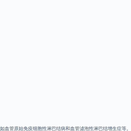
如血管原始免疫细胞性淋巴结病和血管滤泡性淋巴结增生症等。