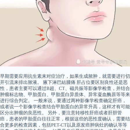
早期需要应用抗生素来对症治疗，如果生成脓肿，就需要进行切
开引流来排出脓液。 腋下淋巴結腫痛 肝占位要区别良性还是恶
性，患者主要可以通过B超、CT、磁共振等影像学检查，并结合
肿瘤标志物、甲胎蛋白、甲胎蛋白异质体、异常凝血酶原等等来
进行综合判定。 一般来说，要通过两种影像学检查确定肝癌，
或者说一个影像学检查结合甲胎蛋白的异常升高，这样才有可能
区分出肿瘤的良恶性。 另外，要注意转移性肝癌或者肝胆管
癌，患者的甲胎蛋白往往正常，根据这些的恶性度确认，需要结
合更多的检查因素，包括PET-CT以及原发癌肿病灶的确认等等