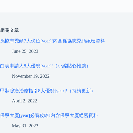
相關文章
孫協志禿頭7大伏位[year]!內含孫協志禿頭絕密資料
June 25, 2023
白表申請人8大優勢[year]!（小編貼心推薦）
November 19, 2022
甲狀腺癌治療指引8大優勢[year]!（持續更新）
April 2, 2022
保寧大廈[year]必看攻略!內含保寧大廈絕密資料
May 31, 2023