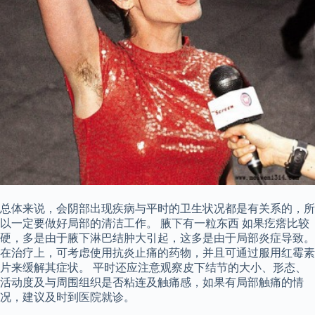
总体来说，会阴部出现疾病与平时的卫生状况都是有关系的，所
以一定要做好局部的清洁工作。 腋下有一粒东西 如果疙瘩比较
硬，多是由于腋下淋巴结肿大引起，这多是由于局部炎症导致。
在治疗上，可考虑使用抗炎止痛的药物，并且可通过服用红霉素
片来缓解其症状。 平时还应注意观察皮下结节的大小、形态、
活动度及与周围组织是否粘连及触痛感，如果有局部触痛的情
况，建议及时到医院就诊。