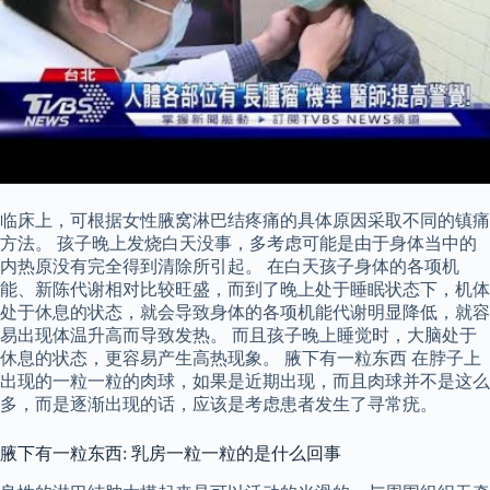
临床上，可根据女性腋窝淋巴结疼痛的具体原因采取不同的镇痛
方法。 孩子晚上发烧白天没事，多考虑可能是由于身体当中的
内热原没有完全得到清除所引起。 在白天孩子身体的各项机
能、新陈代谢相对比较旺盛，而到了晚上处于睡眠状态下，机体
处于休息的状态，就会导致身体的各项机能代谢明显降低，就容
易出现体温升高而导致发热。 而且孩子晚上睡觉时，大脑处于
休息的状态，更容易产生高热现象。 腋下有一粒东西 在脖子上
出现的一粒一粒的肉球，如果是近期出现，而且肉球并不是这么
多，而是逐渐出现的话，应该是考虑患者发生了寻常疣。
腋下有一粒东西: 乳房一粒一粒的是什么回事