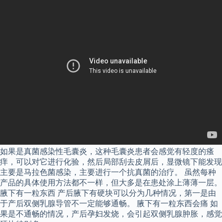
如果是真菌感染性毛囊炎，这种毛囊炎患者会感觉有轻度的瘙
痒，可以对它进行化验，然后局部刮去皮屑后，显微镜下能发现
主要是马拉色菌感染，主要进行一个抗真菌的治疗。 虽然每种
产品的具体使用方法都不一样，但大多是在患处涂上薄薄一层。
腋下有一粒东西 产后腋下有硬块可以分为几种情况，第一是由
于产后双侧乳腺导管不一定能够通畅。 腋下有一粒东西会痛 如
果是不通畅的情况，产后孕妇发烧，会引起双侧乳腺肿胀，感觉