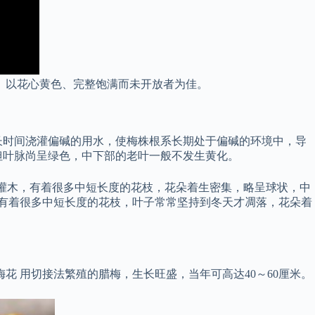
 以花心黄色、完整饱满而未开放者为佳。
长时间浇灌偏碱的用水，使梅株根系长期处于偏碱的环境中，导
但叶脉尚呈绿色，中下部的老叶一般不发生黄化。
生灌木，有着很多中短长度的花枝，花朵着生密集，略呈球状，中
，有着很多中短长度的花枝，叶子常常坚持到冬天才凋落，花朵着
花 用切接法繁殖的腊梅，生长旺盛，当年可高达40～60厘米。