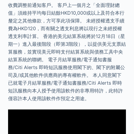
收費調整前通知客戶。 客戶上一個月之「全面理財總
值」須維持平均每日結餘HKD10,000或以上及符合本行
釐定之其他條款，方可享此項保障。 未經授權透支手續
費為HKD120，而有關之透支利息將以現行之未經授權
透支利率計算。 香港的美元結算系統將於12月18日（星
期一）進入最後階段（即第3階段），以提供美元支票結
算服務，並實現美元即時支付結算系統與債務工具中央
結算系統的聯網。 電子月結單服務/電子通知書服
務/Citi Alerts 即時短訊服務使用閣下的、閣下的附屬公
司及/或其他軟件供應商的專有權軟件。 本人同意閣下
已就電子月結單服務/電子通知書服務/Citi Alerts 即時
短訊服務向本人授予使用該軟件的非專用特許，此特許
僅容許本人使用該軟件作預定之用途。