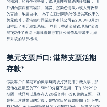
的權利，如有任何爭議，管理員擁有最終的詮釋權 。 用
戶切勿撰寫粗言穢語、誹謗、渲染色情暴力或人身攻擊
的言論，敬請自律。 為了在亞洲商業時段提供高效率的
美元結算，香港銀行同業結算有限公司在2000年8月21
日推出了美元結算系統。 並且，香港金融管理局(“金管
局”)委任了香港上海匯豐銀行有限公司作為香港美元結
算系統的結算機構。
美元支票戶口: 港幣支票活期
存款*
假設客戶在星期五的截票時間後打算使用手機入票，那
麼他在星期五的下午5時30分至下星期一下午5時29分
期間，就只可以最多存入20張合共HK$10萬的支票。 滙
豐對上述營業日的定義，是指當日的截票時間（即下午5
時30分）至下一個營業日的下午5時29分。 假設客戶在