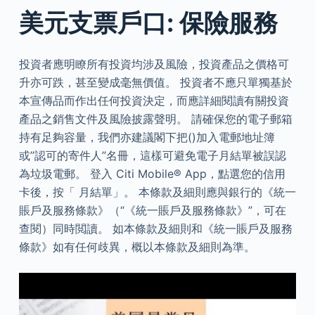
美元支票戶口: 保險服務
投資者應明瞭所有投資均涉及風險，投資產品之價格可
升亦可跌，甚至變成毫無價值。 投資者不應只單獨基於
本宣傳品而作出任何投資決定，而應詳細閱讀有關投資
產品之銷售文件及風險披露聲明。 請確保您的電子郵箱
持有足夠容量，我們亦建議閣下把()加入電郵地址簿
或”認可的寄件人”名冊，這樣可避免電子月結單被誤認
為垃圾電郵。 登入 Citi Mobile® App，點選您的信用
卡後，按「 月結單」。 本條款及細則應與銀行的《統一
賬戶及服務條款》（“《統一賬戶及服務條款》”，可在
查閱）同時閲讀。 如本條款及細則和《統一賬戶及服務
條款》如有任何歧異，概以本條款及細則為準。