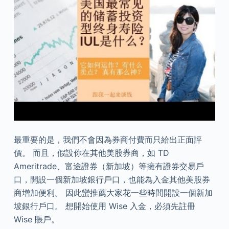
最重要的是，我們不會因為券商付費而只給出正面評
價。 而且，假設你在其他美股券商，如 TD
Ameritrade、富途證券（新加坡）等擁有證券交易戶
口，開設一個新加坡銀行戶口，也能為入金其他美股券
商增加便利。 因此蠻推薦大家花一些時間開設一個新加
坡銀行戶口。 想開始使用 Wise 入金，必須先註冊
Wise 賬戶。