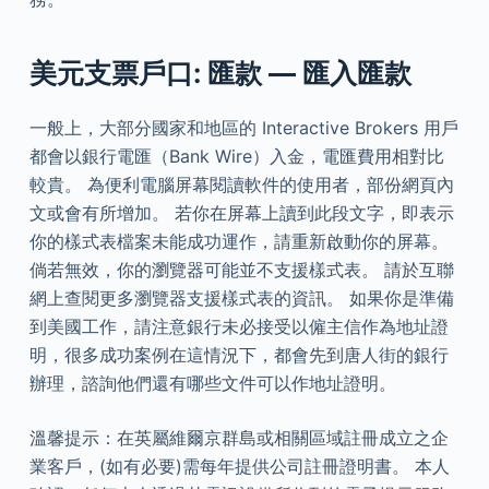
美元支票戶口: 匯款 — 匯入匯款
一般上，大部分國家和地區的 Interactive Brokers 用戶
都會以銀行電匯（Bank Wire）入金，電匯費用相對比
較貴。 為便利電腦屏幕閱讀軟件的使用者，部份網頁內
文或會有所增加。 若你在屏幕上讀到此段文字，即表示
你的樣式表檔案未能成功運作，請重新啟動你的屏幕。
倘若無效，你的瀏覽器可能並不支援樣式表。 請於互聯
網上查閱更多瀏覽器支援樣式表的資訊。 如果你是準備
到美國工作，請注意銀行未必接受以僱主信作為地址證
明，很多成功案例在這情況下，都會先到唐人街的銀行
辦理，諮詢他們還有哪些文件可以作地址證明。
溫馨提示：在英屬維爾京群島或相關區域註冊成立之企
業客戶，(如有必要)需每年提供公司註冊證明書。 本人