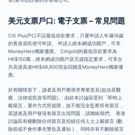
章)第16部註冊的非香港公司。
美元支票戶口: 電子支票 – 常見問題
Citi Plus戶口不設最低存款要求，只要申請人年滿18歲
的香港居民便可申請。 申請人經本網成功開戶，可享
MoneyHero獨家優惠。 Citigold的最低存款要求為
HK$150萬，經本網成功開戶及完成指定要求，可享合
共高達高達HK$48,800現金回贈及MoneyHero獨家優
惠。
於有關情形下，讀者及用戶應尋求專業意見(如涉及醫
療、法律或投資等問題)。 由於本討論區受到「即時上
載留言」運作方式所規限，故不能完全監察所有留言，
若讀者及用戶發現有留言出現問題，請聯絡我們。 香港
討論區有權刪除任何留言及拒絕任何人士上載留言 (刪
除前或不會作事先警告及通知 )， 同時亦有不刪除留言