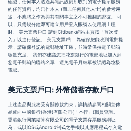
確認，任何本人透過其電訊設備所收到的電子提示服務
的任何資料，均只作本人 (而非任何其他人士)的參考用
途，不應將之作為與其有關事宜之不可推翻的證據。 可
以，只需幾分鐘即可建立用戶登入賬號以使用網上理
財。 美元支票戶口 請到Citibank網站主頁按「首次登
入」以進行登記。 美元支票戶口 為確保您能收到電郵提
示，請確保登記的電郵地址正確，並時常保持電子郵箱
容量充足。 我們亦建議您把花旗銀行的電郵地址加入到
您電子郵箱的聯絡名單，避免電子月結單被誤認為垃圾
電郵。
美元支票戶口: 外幣儲蓄存款戶口
上述產品與服務受有關條款約束，詳情請參閱相關宣傳
品或向中國銀行(香港)有限公司(「本行」)職員查詢。
香港銀行同業結算有限公司的電子支票存票服務網址
為，或以iOS或Android制式之手機以其應用程式存入電