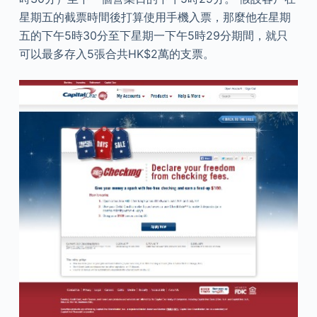
星期五的截票時間後打算使用手機入票，那麼他在星期
五的下午5時30分至下星期一下午5時29分期間，就只
可以最多存入5張合共HK$2萬的支票。