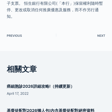
子支票。 恒生銀行有限公司(「本行」)保留權利隨時暫
停、更改或取消任何推廣優惠及服務，而不作另行通
知。
PREVIOUS
NEXT
相關文章
癌細胞診2026詳細攻略!（持續更新）
April 17, 2022
基督徒配對2026懶人包!內含基督徒配對絕密資料