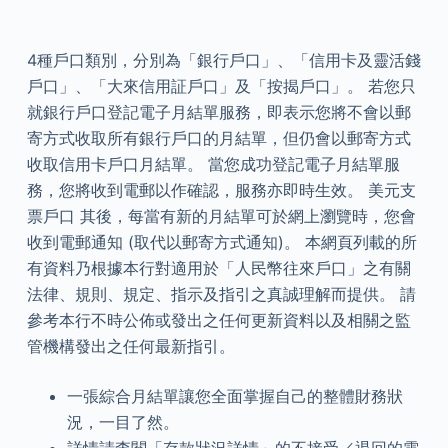
4種戶口類別，分別為「銀行戶口」、「信用卡及靈活錢
戶口」、「大來信用証戶口」及「按揭戶口」。 若您只
就銀行戶口登記電子月結單服務，即表示您將不會以郵
寄方式收取所有銀行戶口的月結單，但仍會以郵寄方式
收取信用卡戶口月結單。 當您成功登記電子月結單服
務，您將收到電郵以作確認，服務亦即時生效。 美元支
票戶口 其後，每當有新的月結單可於網上瀏覽時，您會
收到電郵通知 (取代以郵寄方式通知)。 本網頁列載的所
有資料乃根據本行對適用於「人民幣往來戶口」之有關
法律、規則、規定、指示及指引之真誠理解而提供。 請
參考本行不時公佈或發出之任何更新資料以及相關之監
管機構發出之任何最新指引。
一張綜合月結單讓您全面掌握自己的整體財務狀
況，一目了然。