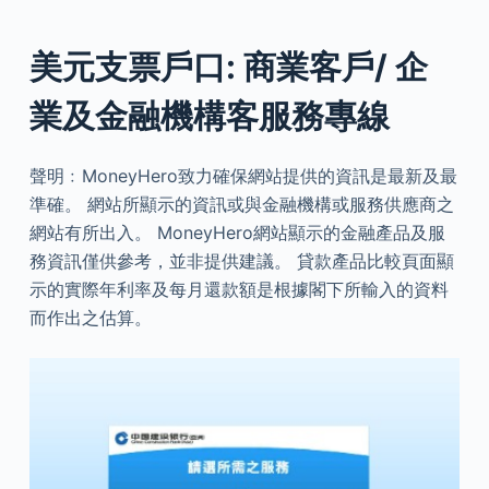
美元支票戶口: 商業客戶/ 企
業及金融機構客服務專線
聲明﹕MoneyHero致力確保網站提供的資訊是最新及最
準確。 網站所顯示的資訊或與金融機構或服務供應商之
網站有所出入。 MoneyHero網站顯示的金融產品及服
務資訊僅供參考，並非提供建議。 貸款產品比較頁面顯
示的實際年利率及每月還款額是根據閣下所輸入的資料
而作出之估算。