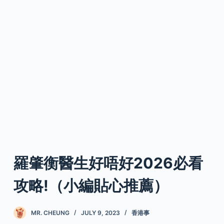
羅肇衡醫生好唔好2026必看
攻略!（小編貼心推薦）
MR. CHEUNG
JULY 9, 2023
香港事