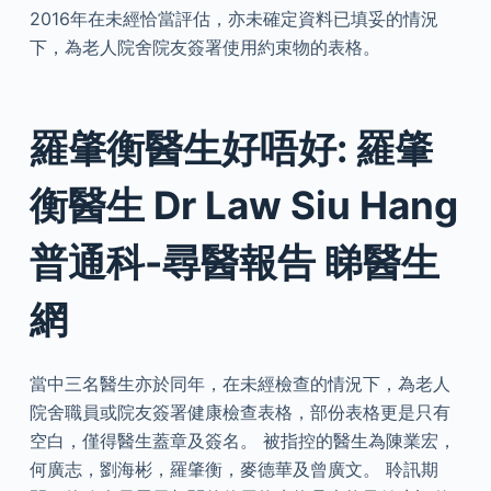
2016年在未經恰當評估，亦未確定資料已填妥的情況
下，為老人院舍院友簽署使用約束物的表格。
羅肇衡醫生好唔好: 羅肇
衡醫生 Dr Law Siu Hang
普通科-尋醫報告 睇醫生
網
當中三名醫生亦於同年，在未經檢查的情況下，為老人
院舍職員或院友簽署健康檢查表格，部份表格更是只有
空白，僅得醫生蓋章及簽名。 被指控的醫生為陳業宏，
何廣志，劉海彬，羅肇衡，麥德華及曾廣文。 聆訊期