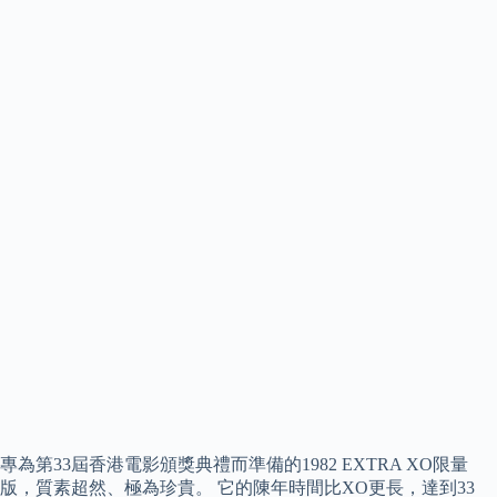
專為第33屆香港電影頒獎典禮而準備的1982 EXTRA XO限量
版，質素超然、極為珍貴。 它的陳年時間比XO更長，達到33