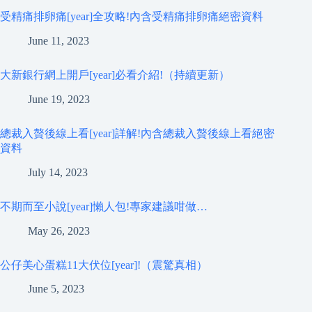
受精痛排卵痛[year]全攻略!內含受精痛排卵痛絕密資料
June 11, 2023
大新銀行網上開戶[year]必看介紹!（持續更新）
June 19, 2023
總裁入贅後線上看[year]詳解!內含總裁入贅後線上看絕密
資料
July 14, 2023
不期而至小說[year]懶人包!專家建議咁做…
May 26, 2023
公仔美心蛋糕11大伏位[year]!（震驚真相）
June 5, 2023