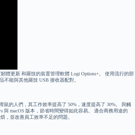
更新 和羅技的裝置管理軟體 Logi Options+。 使用流行的部
lt 無線產品不能與其他羅技 USB 接收器配對。
使用滑鼠的人們，其工作效率提高了 50%，速度提高了 30%。 與觸
ws 與 macOS 版本，節省時間變得如此容易。 適合商務用途的
助的麻煩，並改善員工效率不足的問題。