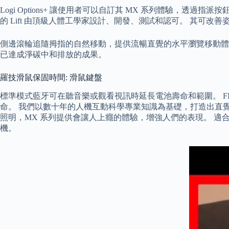
Logi Options+ 讓使用者可以自訂其 MX 系列體驗
的 Lift 由頂級人體工學家設計、開發、測試和認可。 其可
側邊滾輪追隨拇指的自然移動，提供流暢直覺的水平瀏覽移動體驗。 
已達成淨碳中和排放的成果。
羅技滑鼠保固時間: 滑鼠鍵盤
標準模式藍牙可在聽音樂或觀看視訊時延長電池壽命和範圍。 FIT
命。 我們以數十年的人機互動科學專業知識為基礎，打造出直覺、以
照明，MX 系列提供會讓人上癮的體驗，增強人們的表現。 適
機。