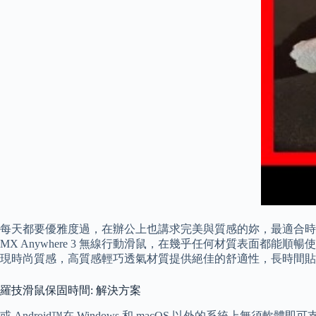
每天都要優雅度過，在辦公上也講求完美與質感的妳，最適合時尚輕巧的
MX Anywhere 3 無線行動滑鼠，在幾乎任何材質表面都能順暢
現時尚質感，高質感輕巧透氣材質提供絕佳的舒適性，長時間貼耳也
羅技滑鼠保固時間: 解決方案
或 Android™在 Windows 和 macOS 以外的系統上無須軟