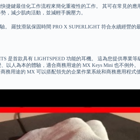
，透過指派按鈕快捷鍵最佳化工作流程來簡化重複性的工作。 其可在常
改善姿勢，減少肌肉活動，並減輕手腕壓力。
羅技滑鼠保固時間 PRO X SUPERLIGHT 符合永續經
S 是首款具有 LIGHTSPEED 功能的耳機。 這為您提供
人為本的體驗，適合商務用途的 MX Keys Mini 也不例
合商務用途的 MX 可以搭配領先的企業作業系統和商務應用程