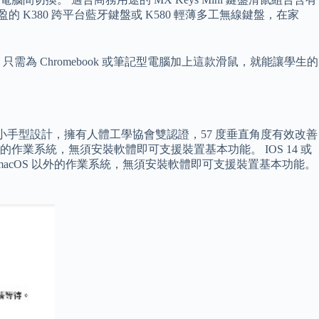
的 K380 跨平台藍牙鍵盤或 K580 輕薄多工無線鍵盤，在家
 Chromebook 或筆記型電腦加上這款滑鼠，就能讓學生的
小手型設計，擁有人體工學協會雙認證，57 度垂直角度有效改善
S 以外的作業系統，無須安裝軟體即可支援裝置基本功能。 IOS 14 或
ws 和 macOS 以外的作業系統，無須安裝軟體即可支援裝置基本功能。