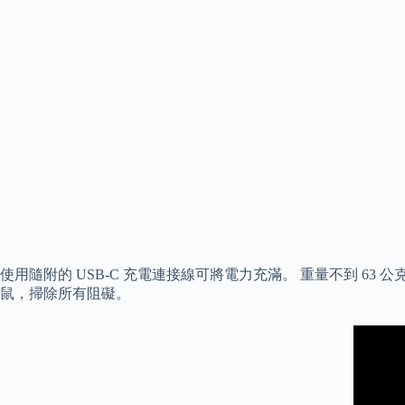
使用隨附的 USB-C 充電連接線可將電力充滿。 重量不到 63 公克
鼠，掃除所有阻礙。