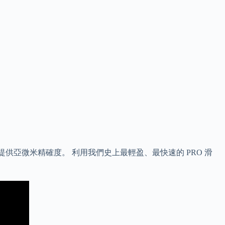
感應器，提供亞微米精確度。 利用我們史上最輕盈、最快速的 PRO 滑