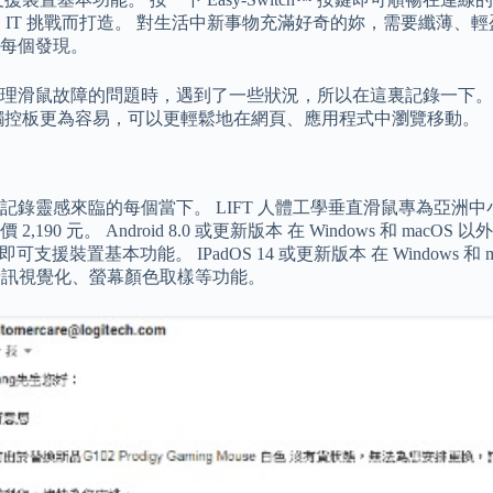
的 IT 挑戰而打造。 對生活中新事物充滿好奇的妳，需要纖薄、輕盈
每個發現。
鼠故障的問題時，遇到了一些狀況，所以在這裏記錄一下。 只需為
觸控板更為容易，可以更輕鬆地在網頁、應用程式中瀏覽移動。
錄靈感來臨的每個當下。 LIFT ⼈體⼯學垂直滑⿏專為亞洲中
元。 Android 8.0 或更新版本 在 Windows 和 macO
體即可支援裝置基本功能。 IPadOS 14 或更新版本 在 Windo
、音訊視覺化、螢幕顏色取樣等功能。