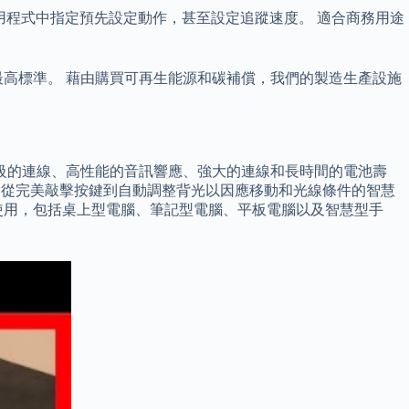
見的應用程式中指定預先設定動作，甚至設定追蹤速度。 適合商務用途
營的最高標準。 藉由購買可再生能源和碳補償，我們的製造生產設施
專業等級的連線、高性能的音訊響應、強大的連線和長時間的電池壽
外。 從完美敲擊按鍵到自動調整背光以因應移動和光線條件的智慧
式使用，包括桌上型電腦、筆記型電腦、平板電腦以及智慧型手