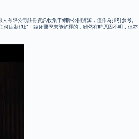
夥人有限公司註冊資訊收集于網路公開資源，僅作為指引參考。
無論任何症狀也好，臨床醫學未能解釋的，雖然有時原因不明，但亦