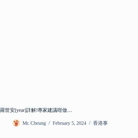
羅世安[year]詳解!專家建議咁做…
Mr. Cheung
February 5, 2024
香港事