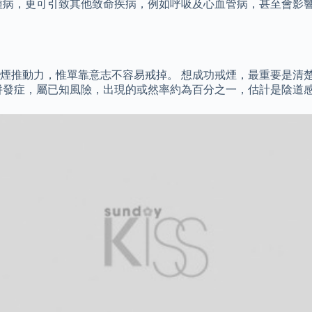
病，更可引致其他致命疾病，例如呼吸及心血管病，甚至會影響性
煙推動力，惟單靠意志不容易戒掉。 想成功戒煙，最重要是清
併發症，屬已知風險，出現的或然率約為百分之一，估計是陰道