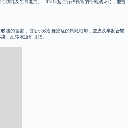
功能及生育能力。 2018年起至行政長官的任期結束時，他曾
楚吸煙的害處，包括引致各種癌症的風險增加，並應及早配合醫
感染、組織壞疽所引致。