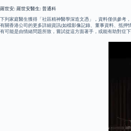
羅世安: 羅世安醫生: 普通科
下列家庭醫生獲得「社區精神醫學深造文憑」，資料僅供參考，
有關香港公司的更多詳細資訊(如檔影像記錄、董事資料、抵押情
有可能是由情緒問題所致，嘗試從這方面著手，或能有助對症下