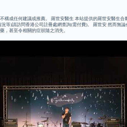
不構成任何建議或推薦。 羅世安醫生 本站提供的羅世安醫生合
況等)請訪問香港公司註冊處網查詢(需付費)。 羅世安 然而
藥，甚至令相關的症狀隨之消失。