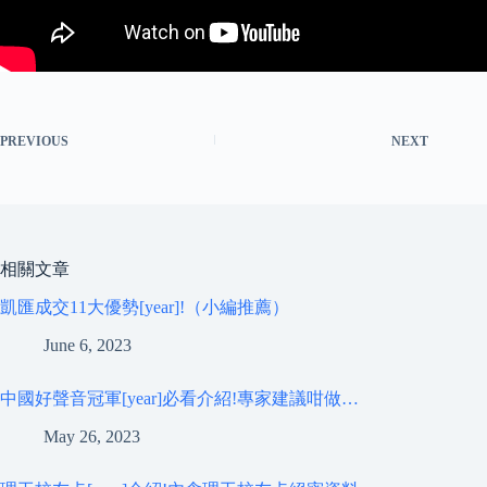
PREVIOUS
NEXT
相關文章
凱匯成交11大優勢[year]!（小編推薦）
June 6, 2023
中國好聲音冠軍[year]必看介紹!專家建議咁做…
May 26, 2023