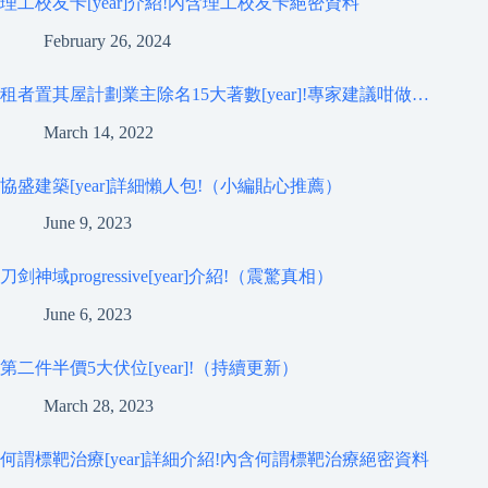
理工校友卡[year]介紹!內含理工校友卡絕密資料
February 26, 2024
租者置其屋計劃業主除名15大著數[year]!專家建議咁做…
March 14, 2022
協盛建築[year]詳細懶人包!（小編貼心推薦）
June 9, 2023
刀剑神域progressive[year]介紹!（震驚真相）
June 6, 2023
第二件半價5大伏位[year]!（持續更新）
March 28, 2023
何謂標靶治療[year]詳細介紹!內含何謂標靶治療絕密資料