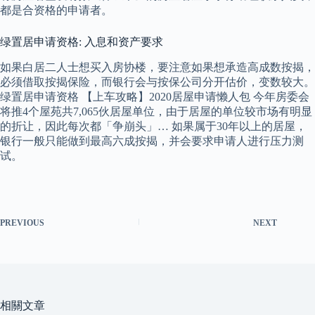
都是合资格的申请者。
绿置居申请资格: 入息和资产要求
如果白居二人士想买入房协楼，要注意如果想承造高成数按揭，
必须借取按揭保险，而银行会与按保公司分开估价，变数较大。
绿置居申请资格 【上车攻略】2020居屋申请懒人包 今年房委会
将推4个屋苑共7,065伙居屋单位，由于居屋的单位较市场有明显
的折让，因此每次都「争崩头」… 如果属于30年以上的居屋，
银行一般只能做到最高六成按揭，并会要求申请人进行压力测
试。
PREVIOUS
NEXT
相關文章