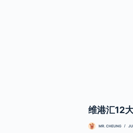
维港汇12
MR. CHEUNG
JU