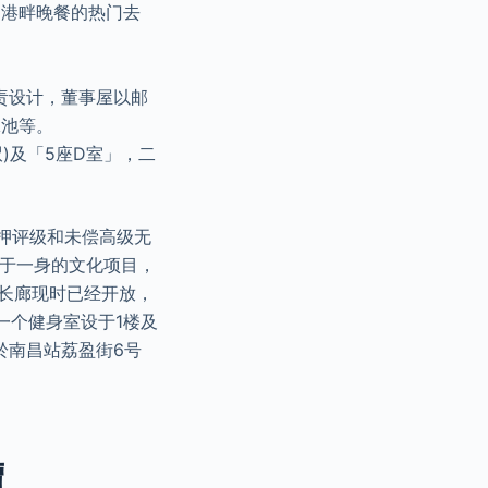
受港畔晚餐的热门去
团队负责设计，董事屋以邮
泳池等。
)及「5座D室」，二
抵押评级和未偿高级无
空间于一身的文化项目，
长廊现时已经开放，
一个健身室设于1楼及
於南昌站荔盈街6号
價