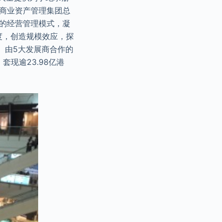
汇商业资产管理集团总
新的经营管理模式，凝
度，创造规模效应，探
 由5大发展商合作的
套现逾23.98亿港