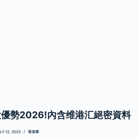
大優勢2026!內含维港汇絕密資料
LY 12, 2023
香港事