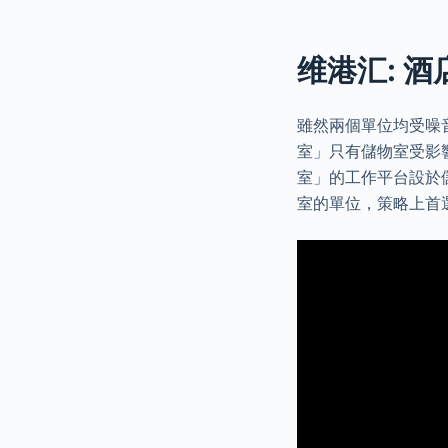
维港汇: 
雖然兩個單位均受噪
室」只有儲物室受影響
室」的工作平台設於
室的單位，策略上首選