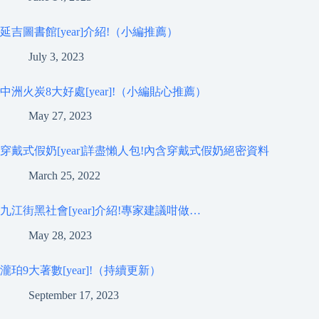
延吉圖書館[year]介紹!（小編推薦）
July 3, 2023
中洲火炭8大好處[year]!（小編貼心推薦）
May 27, 2023
穿戴式假奶[year]詳盡懶人包!內含穿戴式假奶絕密資料
March 25, 2022
九江街黑社會[year]介紹!專家建議咁做…
May 28, 2023
瀧珀9大著數[year]!（持續更新）
September 17, 2023