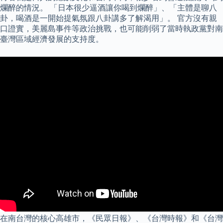
爛醉的情況。 「日本很少逼酒讓你喝到爛醉」、「主體是聊八
卦，喝酒是一開始提氣氛跟八卦講多了解渴用」。 官方沒有親
口證實，美麗島事件等政治挑戰，也可能削弱了當時執政黨對南
臺灣區域經濟發展的支持度。
在南台灣的核心高雄市，《民眾日報》、《台灣時報》和《台灣